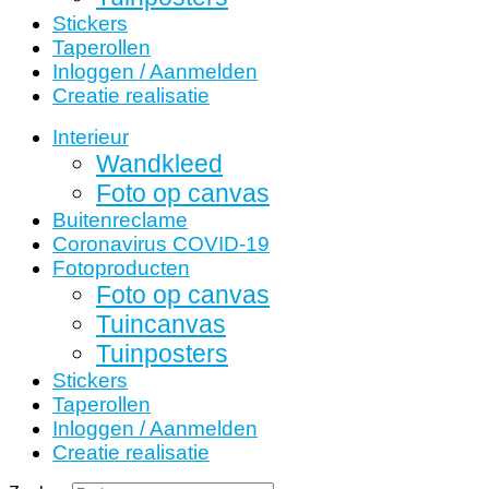
Stickers
Taperollen
Inloggen / Aanmelden
Creatie realisatie
Interieur
Wandkleed
Foto op canvas
Buitenreclame
Coronavirus COVID-19
Fotoproducten
Foto op canvas
Tuincanvas
Tuinposters
Stickers
Taperollen
Inloggen / Aanmelden
Creatie realisatie