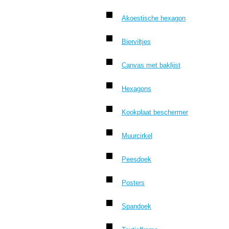
Akoestische hexagon
Bierviltjes
Canvas met baklijst
Hexagons
Kookplaat beschermer
Muurcirkel
Peesdoek
Posters
Spandoek