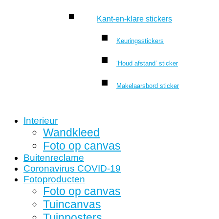
Kant-en-klare stickers
Keuringsstickers
‘Houd afstand’ sticker
Makelaarsbord sticker
Interieur
Wandkleed
Foto op canvas
Buitenreclame
Coronavirus COVID-19
Fotoproducten
Foto op canvas
Tuincanvas
Tuinposters