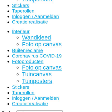
Stickers
Taperollen
Inloggen / Aanmelden
Creatie realisatie
Interieur
Wandkleed
Foto op canvas
Buitenreclame
Coronavirus COVID-19
Fotoproducten
Foto op canvas
Tuincanvas
Tuinposters
Stickers
Taperollen
Inloggen / Aanmelden
Creatie realisatie