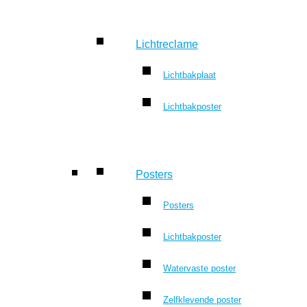
Lichtreclame
Lichtbakplaat
Lichtbakposter
Posters
Posters
Lichtbakposter
Watervaste poster
Zelfklevende poster