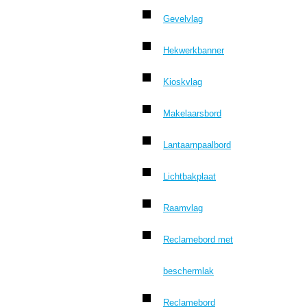
Gevelvlag
Hekwerkbanner
Kioskvlag
Makelaarsbord
Lantaarnpaalbord
Lichtbakplaat
Raamvlag
Reclamebord met
beschermlak
Reclamebord