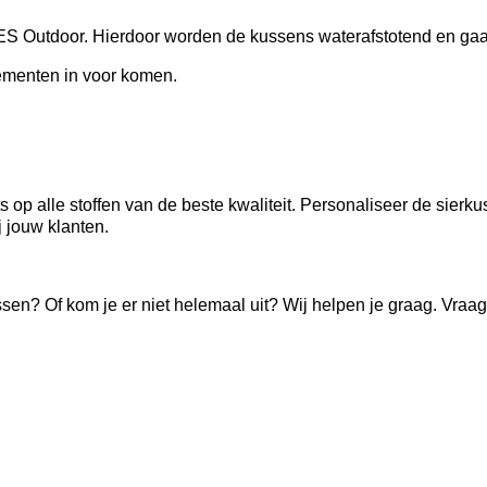
PES Outdoor. Hierdoor worden de kussens waterafstotend en ga
lementen in voor komen.
nts op alle stoffen van de beste kwaliteit. Personaliseer de sierk
j jouw klanten.
en? Of kom je er niet helemaal uit? Wij helpen je graag. Vraag