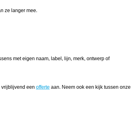
an ze langer mee.
ussens met eigen naam, label, lijn, merk, ontwerp of
 vrijblijvend een
offerte
aan. Neem ook een kijk tussen onze