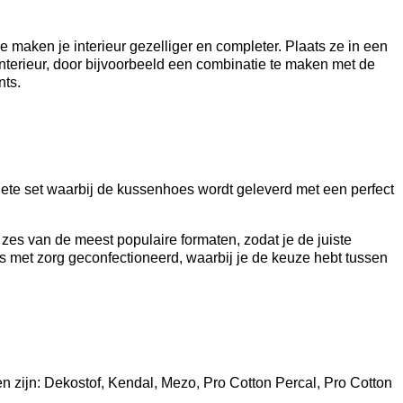
 maken je interieur gezelliger en completer. Plaats ze in een
interieur, door bijvoorbeeld een combinatie te maken met de
nts.
ete set waarbij de kussenhoes wordt geleverd met een perfect
es van de meest populaire formaten, zodat je de juiste
 met zorg geconfectioneerd, waarbij je de keuze hebt tussen
en zijn: Dekostof, Kendal, Mezo, Pro Cotton Percal, Pro Cotton