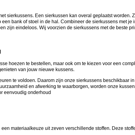
et sierkussens. Een sierkussen kan overal geplaatst worden. Ze
p een bank of stoel in de hal. Combineer de sierkussens met je 
n zijn eindeloos. Wij voorzien de sierkussens met de beste pri
g
sse hoezen te bestellen, maar ook om te kiezen voor een compl
t genieten van jouw nieuwe kussens.
ren te voldoen. Daarom zijn onze sierkussens beschikbaar in z
duurzaamheid en afwerking te waarborgen, worden onze kussens
voor eenvoudig onderhoud
 een materiaalkeuze uit zeven verschillende stoffen. Deze stoff