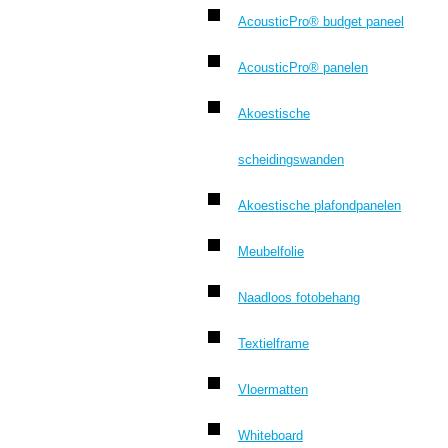
AcousticPro® budget paneel
AcousticPro® panelen
Akoestische
scheidingswanden
Akoestische plafondpanelen
Meubelfolie
Naadloos fotobehang
Textielframe
Vloermatten
Whiteboard