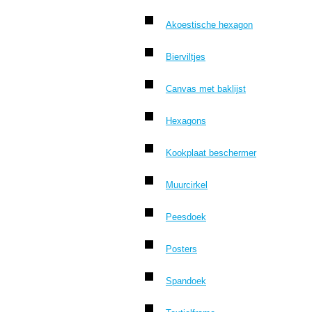
Akoestische hexagon
Bierviltjes
Canvas met baklijst
Hexagons
Kookplaat beschermer
Muurcirkel
Peesdoek
Posters
Spandoek