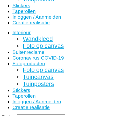
Stickers
Taperollen
Inloggen / Aanmelden
Creatie realisatie
Interieur
Wandkleed
Foto op canvas
Buitenreclame
Coronavirus COVID-19
Fotoproducten
Foto op canvas
Tuincanvas
Tuinposters
Stickers
Taperollen
Inloggen / Aanmelden
Creatie realisatie