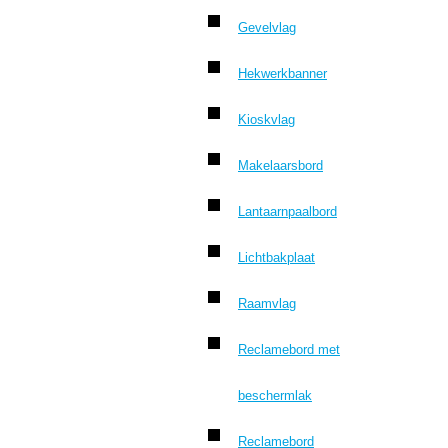
Gevelvlag
Hekwerkbanner
Kioskvlag
Makelaarsbord
Lantaarnpaalbord
Lichtbakplaat
Raamvlag
Reclamebord met
beschermlak
Reclamebord