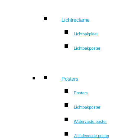
Lichtreclame
Lichtbakplaat
Lichtbakposter
Posters
Posters
Lichtbakposter
Watervaste poster
Zelfklevende poster