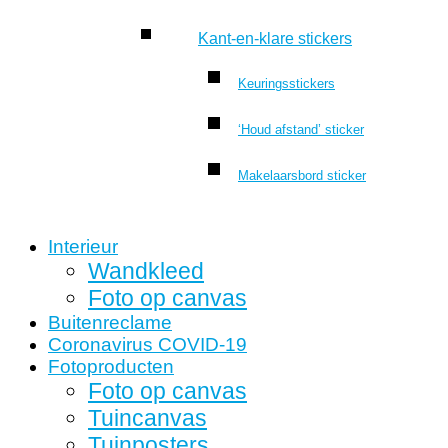
Kant-en-klare stickers
Keuringsstickers
‘Houd afstand’ sticker
Makelaarsbord sticker
Interieur
Wandkleed
Foto op canvas
Buitenreclame
Coronavirus COVID-19
Fotoproducten
Foto op canvas
Tuincanvas
Tuinposters