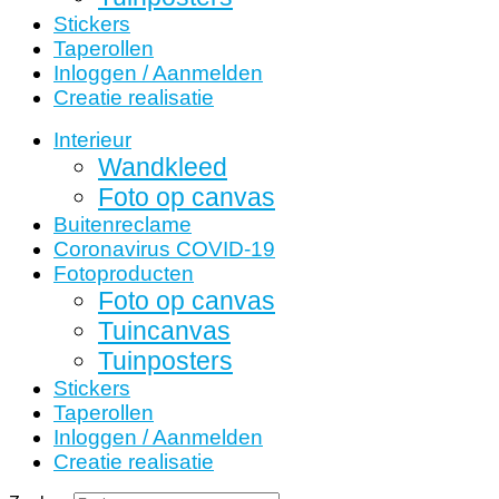
Stickers
Taperollen
Inloggen / Aanmelden
Creatie realisatie
Interieur
Wandkleed
Foto op canvas
Buitenreclame
Coronavirus COVID-19
Fotoproducten
Foto op canvas
Tuincanvas
Tuinposters
Stickers
Taperollen
Inloggen / Aanmelden
Creatie realisatie