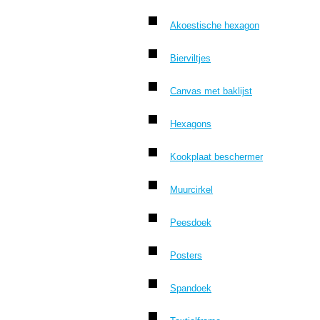
Akoestische hexagon
Bierviltjes
Canvas met baklijst
Hexagons
Kookplaat beschermer
Muurcirkel
Peesdoek
Posters
Spandoek