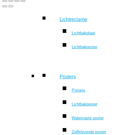
Lichtreclame
Lichtbakplaat
Lichtbakposter
Posters
Posters
Lichtbakposter
Watervaste poster
Zelfklevende poster