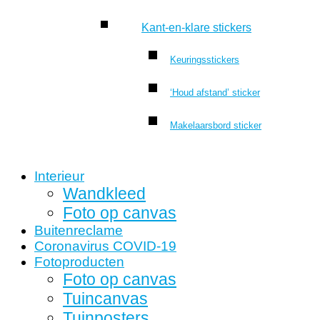
Kant-en-klare stickers
Keuringsstickers
‘Houd afstand’ sticker
Makelaarsbord sticker
Interieur
Wandkleed
Foto op canvas
Buitenreclame
Coronavirus COVID-19
Fotoproducten
Foto op canvas
Tuincanvas
Tuinposters