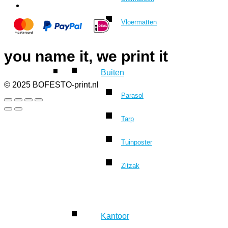
Vloermatten
you name it, we print it
Buiten
© 2025 BOFESTO-print.nl
Parasol
Tarp
Tuinposter
Zitzak
Kantoor