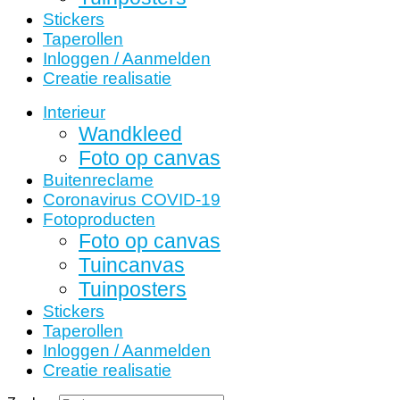
Stickers
Taperollen
Inloggen / Aanmelden
Creatie realisatie
Interieur
Wandkleed
Foto op canvas
Buitenreclame
Coronavirus COVID-19
Fotoproducten
Foto op canvas
Tuincanvas
Tuinposters
Stickers
Taperollen
Inloggen / Aanmelden
Creatie realisatie