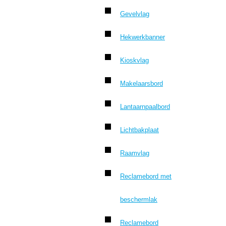
Gevelvlag
Hekwerkbanner
Kioskvlag
Makelaarsbord
Lantaarnpaalbord
Lichtbakplaat
Raamvlag
Reclamebord met
beschermlak
Reclamebord