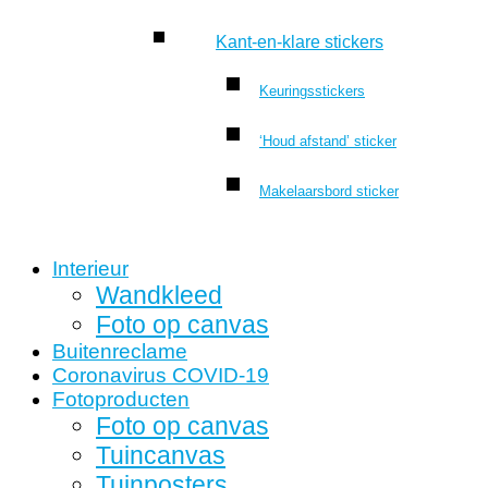
Kant-en-klare stickers
Keuringsstickers
‘Houd afstand’ sticker
Makelaarsbord sticker
Interieur
Wandkleed
Foto op canvas
Buitenreclame
Coronavirus COVID-19
Fotoproducten
Foto op canvas
Tuincanvas
Tuinposters