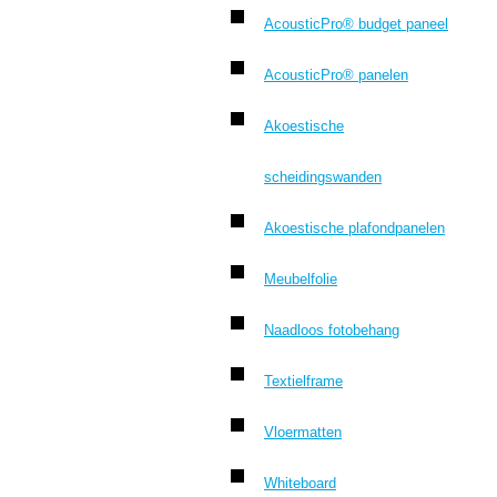
AcousticPro® budget paneel
AcousticPro® panelen
Akoestische
scheidingswanden
Akoestische plafondpanelen
Meubelfolie
Naadloos fotobehang
Textielframe
Vloermatten
Whiteboard