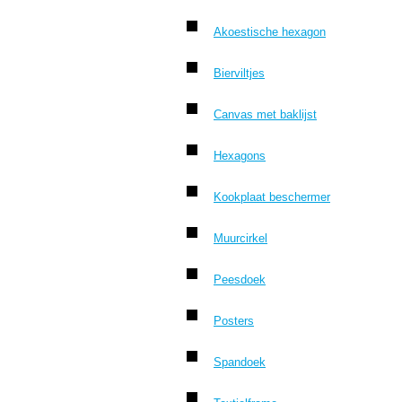
Akoestische hexagon
Bierviltjes
Canvas met baklijst
Hexagons
Kookplaat beschermer
Muurcirkel
Peesdoek
Posters
Spandoek