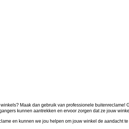
re winkels? Maak dan gebruik van professionele buitenreclame! 
gangers kunnen aantrekken en ervoor zorgen dat ze jouw winkel
ame en kunnen we jou helpen om jouw winkel de aandacht te g