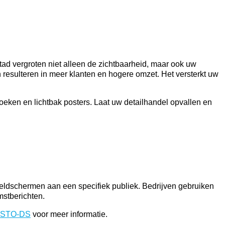
tad vergroten niet alleen de zichtbaarheid, maar ook uw
n resulteren in meer klanten en hogere omzet. Het versterkt uw
eken en lichtbak posters. Laat uw detailhandel opvallen en
eeldschermen aan een specifiek publiek. Bedrijven gebruiken
mstberichten.
STO-DS
voor meer informatie.