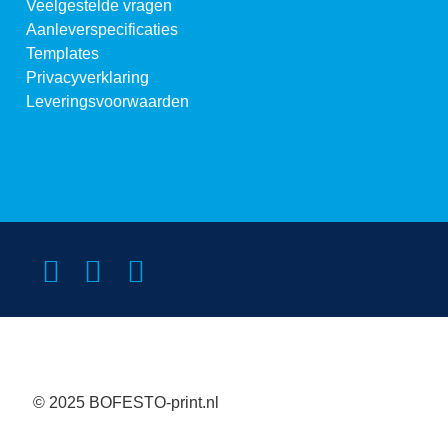
Veelgestelde vragen
Aanleverspecificaties
Templates
Privacyverklaring
Leveringsvoorwaarden
© 2025 BOFESTO-print.nl