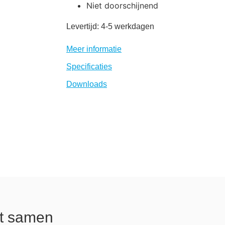
Niet doorschijnend
Levertijd: 4-5 werkdagen
Meer informatie
Specificaties
Downloads
Stel uw product samen
ct samen