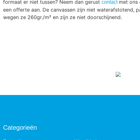
formaat er niet tussen? Neem dan gerust
met ons 
contact
een offerte aan. De canvassen zijn niet waterafstotend, 
wegen ze 260gr./m² en zijn ze niet doorschijnend.
Categorieën