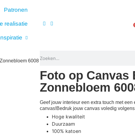
Patronen
e realisatie
Inspiratie
ers
 Zonnebloem 6008
Foto op Canvas
Zonnebloem 600
Geef jouw interieur een extra touch met een 
canvas!Bedruk jouw canvas voledig volgen
Hoge kwaliteit
Duurzaam
100% katoen