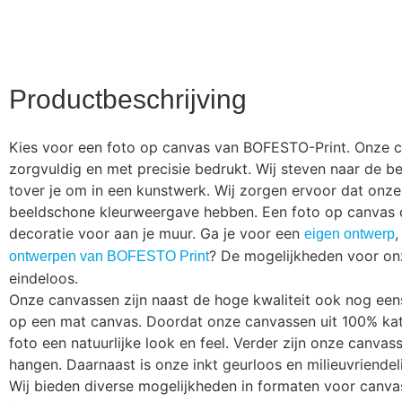
Productbeschrijving
Kies voor een foto op canvas van BOFESTO-Print. Onze ca
zorgvuldig en met precisie bedrukt. Wij steven naar de be
tover je om in een kunstwerk. Wij zorgen ervoor dat onz
beeldschone kleurweergave hebben. Een foto op canvas d
decoratie voor aan je muur. Ga je voor een
,
eigen ontwerp
? De mogelijkheden voor on
ontwerpen van BOFESTO Print
eindeloos.
Onze canvassen zijn naast de hoge kwaliteit ook nog een
op een mat canvas. Doordat onze canvassen uit 100% kat
foto een natuurlijke look en feel. Verder zijn onze canva
hangen. Daarnaast is onze inkt geurloos en milieuvriendeli
Wij bieden diverse mogelijkheden in formaten voor canva