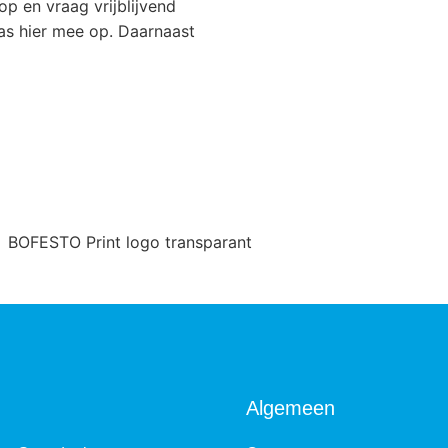
op en vraag vrijblijvend
pas hier mee op. Daarnaast
Algemeen