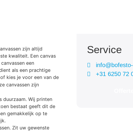
Service
nvassen zijn altijd
ste kwaliteit. Een canvas
e canvassen een
info@bofesto-p
ient als een prachtige
+31 6250 72 
 of kies je voor een van de
ze canvassen zijn
Offert
s duurzaam. Wij printen
oen bestaat geeft dit de
ssen gemakkelijk op te
jk.
ssen. Zit uw gewenste