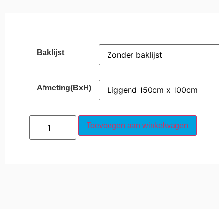
Baklijst
Afmeting(BxH)
Toevoegen aan winkelwagen