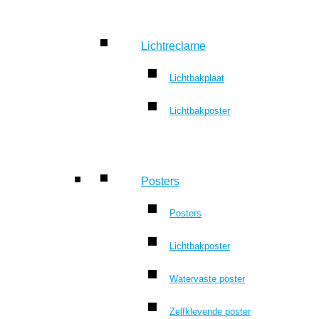
Lichtreclame
Lichtbakplaat
Lichtbakposter
Posters
Posters
Lichtbakposter
Watervaste poster
Zelfklevende poster