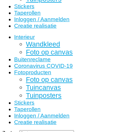
Stickers
Taperollen
Inloggen / Aanmelden
Creatie realisatie
Interieur
Wandkleed
Foto op canvas
Buitenreclame
Coronavirus COVID-19
Fotoproducten
Foto op canvas
Tuincanvas
Tuinposters
Stickers
Taperollen
Inloggen / Aanmelden
Creatie realisatie