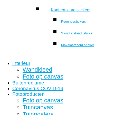
Kant-en-klare stickers
Keuringsstickers
‘Houd afstand’ sticker
Makelaarsbord sticker
Interieur
Wandkleed
Foto op canvas
Buitenreclame
Coronavirus COVID-19
Fotoproducten
Foto op canvas
Tuincanvas
Tuinposters