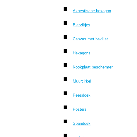
Akoestische hexagon
Bierviltjes
Canvas met baklijst
Hexagons
Kookplaat beschermer
Muurcirkel
Peesdoek
Posters
Spandoek