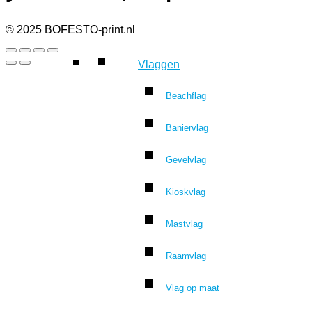
© 2025 BOFESTO-print.nl
Vlaggen
Beachflag
Baniervlag
Gevelvlag
Kioskvlag
Mastvlag
Raamvlag
Vlag op maat