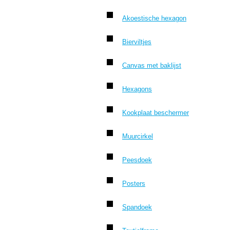
Akoestische hexagon
Bierviltjes
Canvas met baklijst
Hexagons
Kookplaat beschermer
Muurcirkel
Peesdoek
Posters
Spandoek