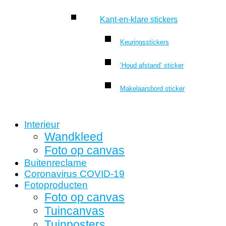
Kant-en-klare stickers
Keuringsstickers
‘Houd afstand’ sticker
Makelaarsbord sticker
Interieur
Wandkleed
Foto op canvas
Buitenreclame
Coronavirus COVID-19
Fotoproducten
Foto op canvas
Tuincanvas
Tuinposters