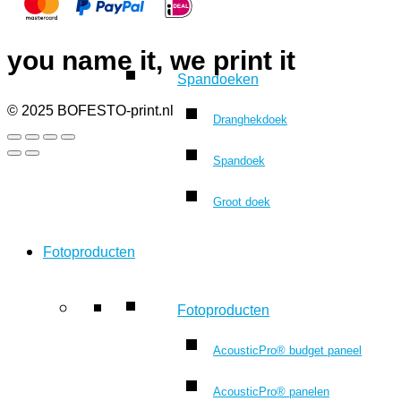
you name it, we print it
Spandoeken
© 2025 BOFESTO-print.nl
Dranghekdoek
Spandoek
Groot doek
Fotoproducten
Fotoproducten
AcousticPro® budget paneel
AcousticPro® panelen