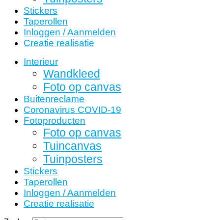
Stickers
Taperollen
Inloggen / Aanmelden
Creatie realisatie
Interieur
Wandkleed
Foto op canvas
Buitenreclame
Coronavirus COVID-19
Fotoproducten
Foto op canvas
Tuincanvas
Tuinposters
Stickers
Taperollen
Inloggen / Aanmelden
Creatie realisatie