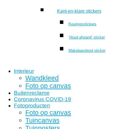
Kant-en-klare stickers
Keuringsstickers
‘Houd afstand’ sticker
Makelaarsbord sticker
Interieur
Wandkleed
Foto op canvas
Buitenreclame
Coronavirus COVID-19
Fotoproducten
Foto op canvas
Tuincanvas
Tuinposters