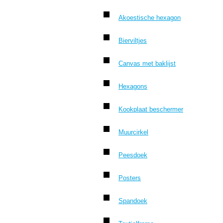
Akoestische hexagon
Bierviltjes
Canvas met baklijst
Hexagons
Kookplaat beschermer
Muurcirkel
Peesdoek
Posters
Spandoek