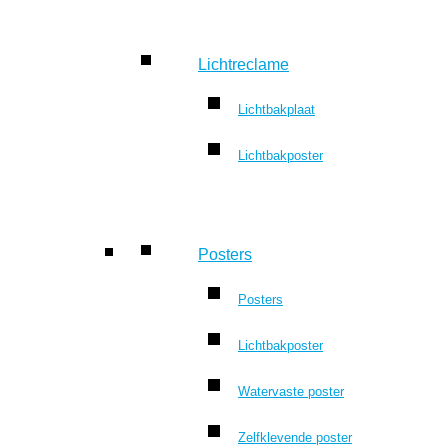
Lichtreclame
Lichtbakplaat
Lichtbakposter
Posters
Posters
Lichtbakposter
Watervaste poster
Zelfklevende poster