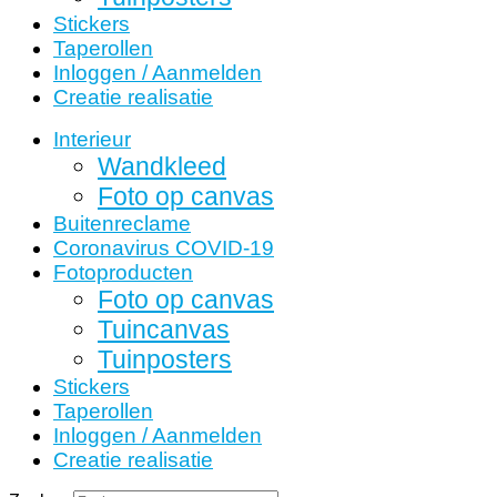
Stickers
Taperollen
Inloggen / Aanmelden
Creatie realisatie
Interieur
Wandkleed
Foto op canvas
Buitenreclame
Coronavirus COVID-19
Fotoproducten
Foto op canvas
Tuincanvas
Tuinposters
Stickers
Taperollen
Inloggen / Aanmelden
Creatie realisatie