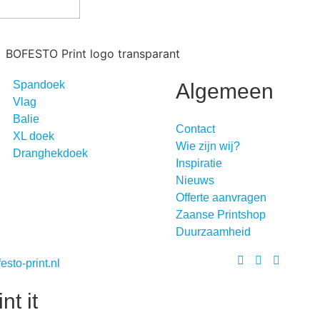
Spandoek
Algemeen
Vlag
Balie
Contact
XL doek
Wie zijn wij?
Dranghekdoek
Inspiratie
Nieuws
Offerte aanvragen
Zaanse Printshop
Duurzaamheid
sto-print.nl
nt it