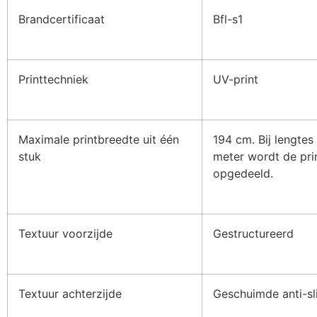
Brandcertificaat
Bfl-s1
Printtechniek
UV-print
Maximale printbreedte uit één
194 cm. Bij lengtes
stuk
meter wordt de pri
opgedeeld.
Textuur voorzijde
Gestructureerd
Textuur achterzijde
Geschuimde anti-sl