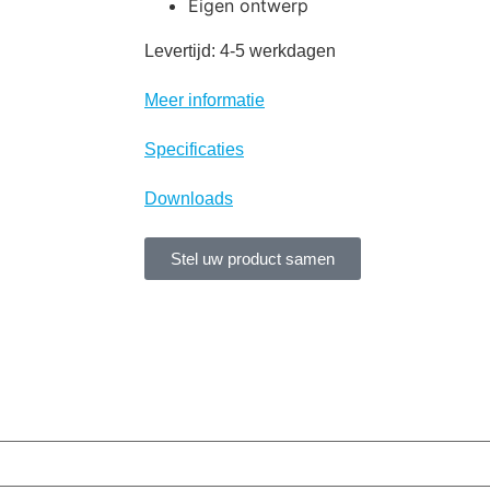
Eigen ontwerp
Levertijd: 4-5 werkdagen
Meer informatie
Specificaties
Downloads
Stel uw product samen