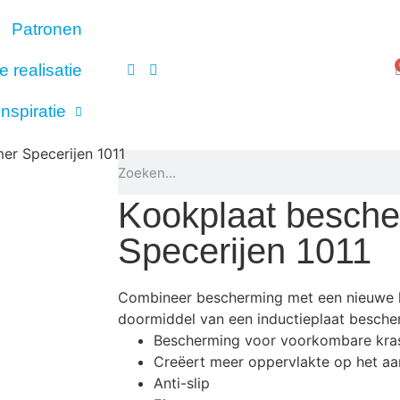
Patronen
e realisatie
Inspiratie
er Specerijen 1011
ers
Kookplaat besch
Specerijen 1011
Combineer bescherming met een nieuwe l
doormiddel van een inductieplaat besche
Bescherming voor voorkombare kras
Creëert meer oppervlakte op het aa
Anti-slip