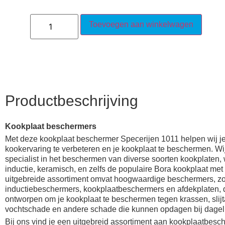
Toevoegen aan winkelwagen
Productbeschrijving
Kookplaat beschermers
Met deze kookplaat beschermer Specerijen 1011 helpen wij j
kookervaring te verbeteren en je kookplaat te beschermen. Wij
specialist in het beschermen van diverse soorten kookplaten,
inductie, keramisch, en zelfs de populaire Bora kookplaat met
uitgebreide assortiment omvat hoogwaardige beschermers, z
inductiebeschermers, kookplaatbeschermers en afdekplaten, d
ontworpen om je kookplaat te beschermen tegen krassen, slijt
vochtschade en andere schade die kunnen opdagen bij dageli
Bij ons vind je een uitgebreid assortiment aan kookplaatbesch