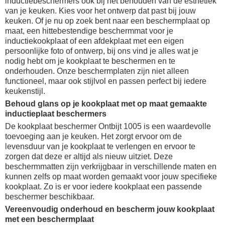
inductiebeschermers ook bij het behouden van de esthetiek
van je keuken. Kies voor het ontwerp dat past bij jouw
keuken. Of je nu op zoek bent naar een beschermplaat op
maat, een hittebestendige beschermmat voor je
inductiekookplaat of een afdekplaat met een eigen
persoonlijke foto of ontwerp, bij ons vind je alles wat je
nodig hebt om je kookplaat te beschermen en te
onderhouden. Onze beschermplaten zijn niet alleen
functioneel, maar ook stijlvol en passen perfect bij iedere
keukenstijl.
Behoud glans op je kookplaat met op maat gemaakte
inductieplaat beschermers
De kookplaat beschermer Ontbijt 1005 is een waardevolle
toevoeging aan je keuken. Het zorgt ervoor om de
levensduur van je kookplaat te verlengen en ervoor te
zorgen dat deze er altijd als nieuw uitziet. Deze
beschermmatten zijn verkrijgbaar in verschillende maten en
kunnen zelfs op maat worden gemaakt voor jouw specifieke
kookplaat. Zo is er voor iedere kookplaat een passende
beschermer beschikbaar.
Vereenvoudig onderhoud en bescherm jouw kookplaat
met een beschermplaat