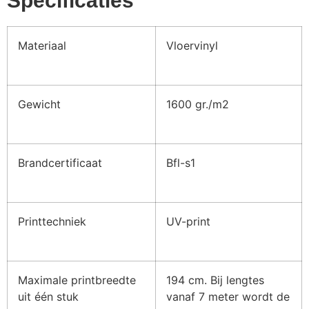
Specificaties
Materiaal
Vloervinyl
Gewicht
1600 gr./m2
Brandcertificaat
Bfl-s1
Printtechniek
UV-print
Maximale printbreedte
194 cm. Bij lengtes
uit één stuk
vanaf 7 meter wordt de