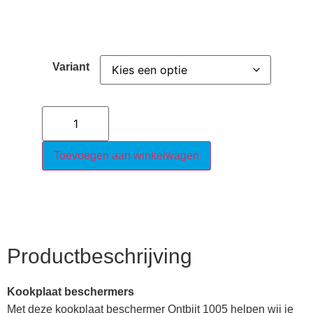
Variant
Toevoegen aan winkelwagen
Productbeschrijving
Kookplaat beschermers
Met deze kookplaat beschermer Ontbijt 1005 helpen wij je