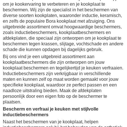
om je kookervaring te verbeteren en je kookplaat te
beschermen. Wij zijn de specialist in het beschermen van
diverse soorten kookplaten, waaronder inductie, keramisch,
en zelfs de populaire Bora kookplaat met afzuiging. Ons
uitgebreide assortiment omvat hoogwaardige beschermers,
zoals inductiebeschermers, kookplaatbeschermers en
afdekplaten, die speciaal zijn ontworpen om je kookplaat te
beschermen tegen krassen, slijtage, vochtschade en andere
schade die kunnen opdagen bij dagelijks gebruik.
Bij ons vind je een uitgebreid assortiment aan
kookplaatbeschermers die zijn ontworpen om jouw
kookplaat beschermen en tegelijkertijd je keuken verfraaien.
Inductiebeschermers zijn verkrijgbaar in verschillende
maten en kunnen zelf op maat worden gemaakt voor jouw
specifieke kookplaat, waardoor ze perfect passen en een
naadloze uitstraling bieden. Maak de afdekplaten
persoonlijk door een eigen foto op de beschermer te
plaatsen.
Bescherm en verfraai je keuken met stijlvolle
inductiebeschermers
Naast het beschermen van je kookplaat, helpen