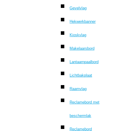
Gevelvlag
Hekwerkbanner
Kioskvlag
Makelaarsbord
Lantaarnpaalbord
Lichtbakplaat
Raamvlag
Reclamebord met
beschermlak
Reclamebord