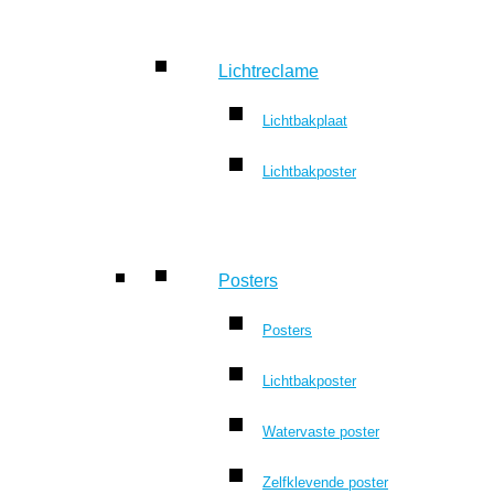
Lichtreclame
Lichtbakplaat
Lichtbakposter
Posters
Posters
Lichtbakposter
Watervaste poster
Zelfklevende poster