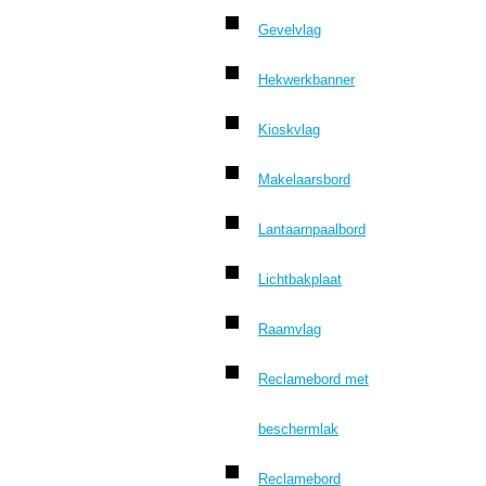
Gevelvlag
Hekwerkbanner
Kioskvlag
Makelaarsbord
Lantaarnpaalbord
Lichtbakplaat
Raamvlag
Reclamebord met
beschermlak
Reclamebord