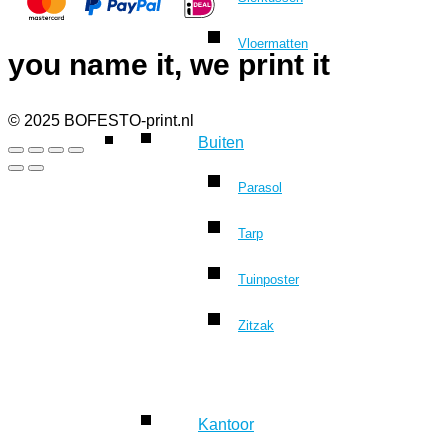
Vloermatten
you name it, we print it
© 2025 BOFESTO-print.nl
Buiten
Parasol
Tarp
Tuinposter
Zitzak
Kantoor