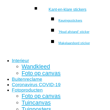
Kant-en-klare stickers
Keuringsstickers
‘Houd afstand’ sticker
Makelaarsbord sticker
Interieur
Wandkleed
Foto op canvas
Buitenreclame
Coronavirus COVID-19
Fotoproducten
Foto op canvas
Tuincanvas
Tuinposters