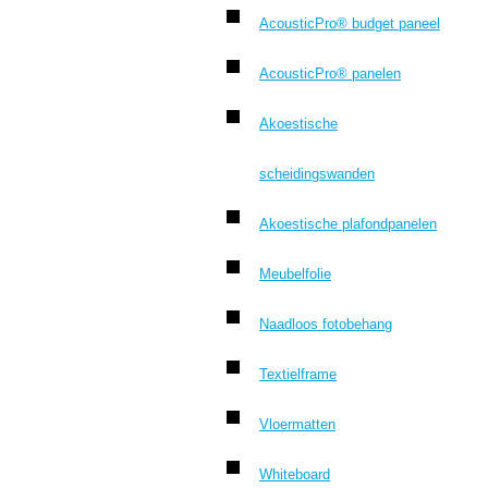
AcousticPro® budget paneel
AcousticPro® panelen
Akoestische
scheidingswanden
Akoestische plafondpanelen
Meubelfolie
Naadloos fotobehang
Textielframe
Vloermatten
Whiteboard