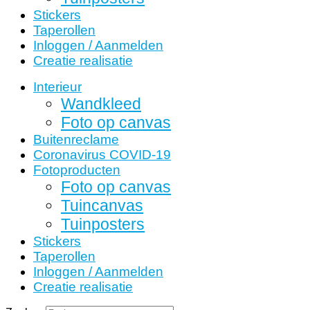
Stickers
Taperollen
Inloggen / Aanmelden
Creatie realisatie
Interieur
Wandkleed
Foto op canvas
Buitenreclame
Coronavirus COVID-19
Fotoproducten
Foto op canvas
Tuincanvas
Tuinposters
Stickers
Taperollen
Inloggen / Aanmelden
Creatie realisatie