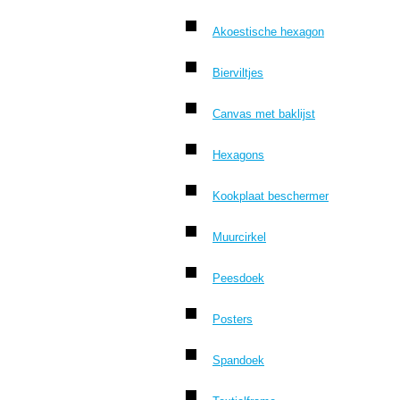
Akoestische hexagon
Bierviltjes
Canvas met baklijst
Hexagons
Kookplaat beschermer
Muurcirkel
Peesdoek
Posters
Spandoek