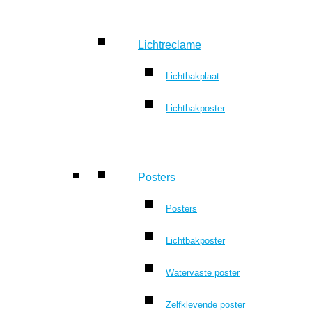
Lichtreclame
Lichtbakplaat
Lichtbakposter
Posters
Posters
Lichtbakposter
Watervaste poster
Zelfklevende poster