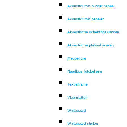
AcousticPro® budget paneel
AcousticPro® panelen
Akoestische scheidingswanden
Akoestische plafondpanelen
Meubelfolie
Naadloos fotobehang
Textielframe
Vloermatten
Whiteboard
Whiteboard sticker