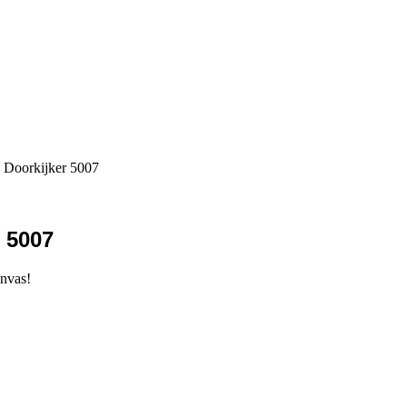
 Doorkijker 5007
 5007
anvas!