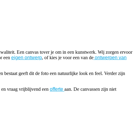
waliteit. Een canvas tover je om in een kunstwerk. Wij zorgen ervoor
or een
eigen ontwerp
, of kies je voor een van de
ontwerpen van
staat geeft dit de foto een natuurlijke look en feel. Verder zijn
 en vraag vrijblijvend een
offerte
aan. De canvassen zijn niet