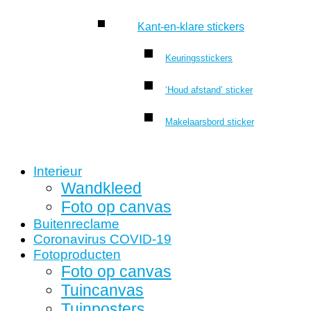
Kant-en-klare stickers
Keuringsstickers
‘Houd afstand’ sticker
Makelaarsbord sticker
Interieur
Wandkleed
Foto op canvas
Buitenreclame
Coronavirus COVID-19
Fotoproducten
Foto op canvas
Tuincanvas
Tuinposters