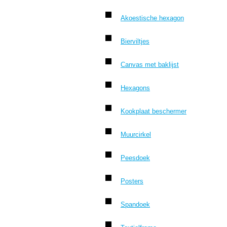
Akoestische hexagon
Bierviltjes
Canvas met baklijst
Hexagons
Kookplaat beschermer
Muurcirkel
Peesdoek
Posters
Spandoek