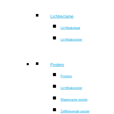
Lichtreclame
Lichtbakplaat
Lichtbakposter
Posters
Posters
Lichtbakposter
Watervaste poster
Zelfklevende poster