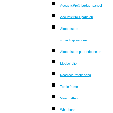
AcousticPro® budget paneel
AcousticPro® panelen
Akoestische
scheidingswanden
Akoestische plafondpanelen
Meubelfolie
Naadloos fotobehang
Textielframe
Vloermatten
Whiteboard