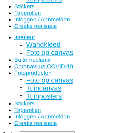
Stickers
Taperollen
Inloggen / Aanmelden
Creatie realisatie
Interieur
Wandkleed
Foto op canvas
Buitenreclame
Coronavirus COVID-19
Fotoproducten
Foto op canvas
Tuincanvas
Tuinposters
Stickers
Taperollen
Inloggen / Aanmelden
Creatie realisatie