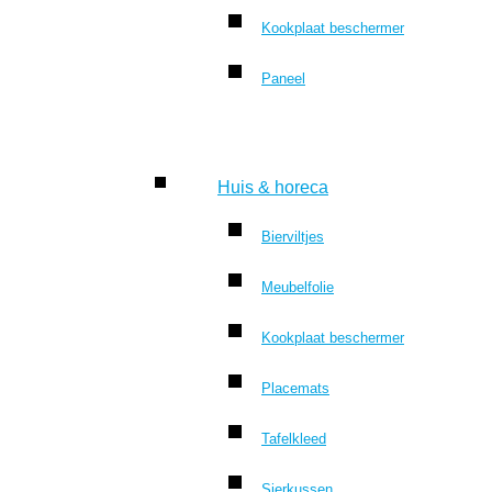
Kookplaat beschermer
Paneel
Huis & horeca
Bierviltjes
Meubelfolie
Kookplaat beschermer
Placemats
Tafelkleed
Sierkussen