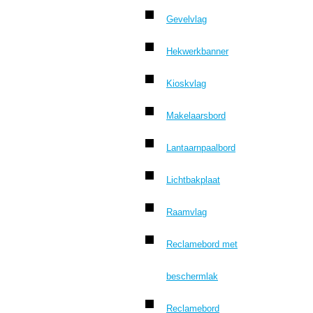
Gevelvlag
Hekwerkbanner
Kioskvlag
Makelaarsbord
Lantaarnpaalbord
Lichtbakplaat
Raamvlag
Reclamebord met
beschermlak
Reclamebord