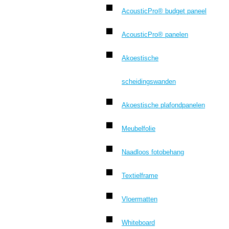
AcousticPro® budget paneel
AcousticPro® panelen
Akoestische
scheidingswanden
Akoestische plafondpanelen
Meubelfolie
Naadloos fotobehang
Textielframe
Vloermatten
Whiteboard