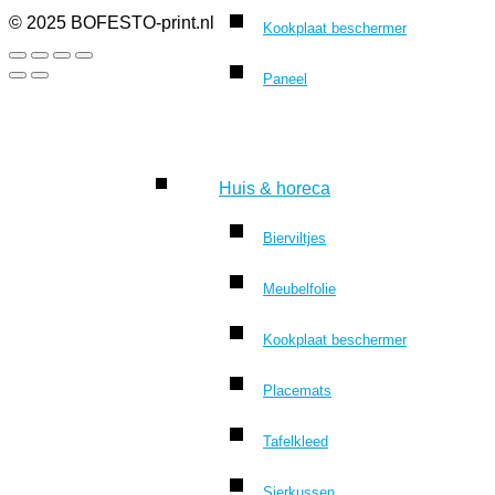
© 2025 BOFESTO-print.nl
Kookplaat beschermer
Paneel
Huis & horeca
Bierviltjes
Meubelfolie
Kookplaat beschermer
Placemats
Tafelkleed
Sierkussen