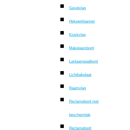
Gevelvlag
Hekwerkbanner
Kioskvlag
Makelaarsbord
Lantaarnpaalbord
Lichtbakplaat
Raamvlag
Reclamebord met
beschermlak
Reclamebord