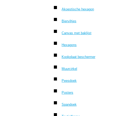
Akoestische hexagon
Bierviltjes
Canvas met baklijst
Hexagons
Kookplaat beschermer
Muurcirkel
Peesdoek
Posters
Spandoek