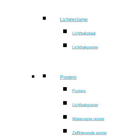
Lichtreclame
Lichtbakplaat
Lichtbakposter
Posters
Posters
Lichtbakposter
Watervaste poster
Zelfklevende poster