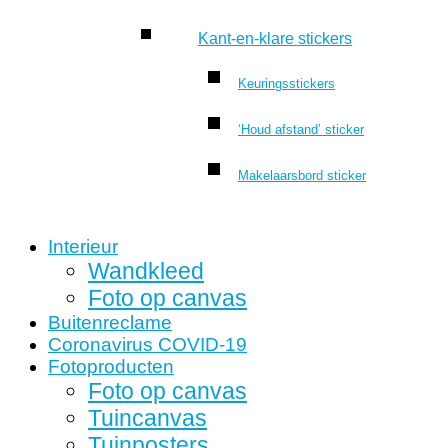
Kant-en-klare stickers
Keuringsstickers
‘Houd afstand’ sticker
Makelaarsbord sticker
Interieur
Wandkleed
Foto op canvas
Buitenreclame
Coronavirus COVID-19
Fotoproducten
Foto op canvas
Tuincanvas
Tuinposters