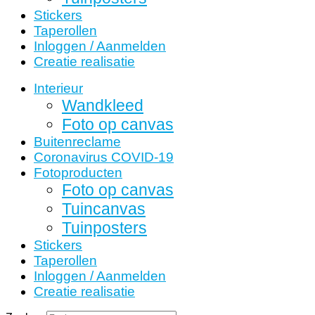
Stickers
Taperollen
Inloggen / Aanmelden
Creatie realisatie
Interieur
Wandkleed
Foto op canvas
Buitenreclame
Coronavirus COVID-19
Fotoproducten
Foto op canvas
Tuincanvas
Tuinposters
Stickers
Taperollen
Inloggen / Aanmelden
Creatie realisatie