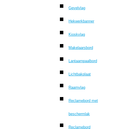
Gevelvlag
Hekwerkbanner
Kioskvlag
Makelaarsbord
Lantaarnpaalbord
Lichtbakplaat
Raamvlag
Reclamebord met
beschermlak
Reclamebord