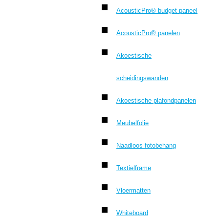
AcousticPro® budget paneel
AcousticPro® panelen
Akoestische
scheidingswanden
Akoestische plafondpanelen
Meubelfolie
Naadloos fotobehang
Textielframe
Vloermatten
Whiteboard