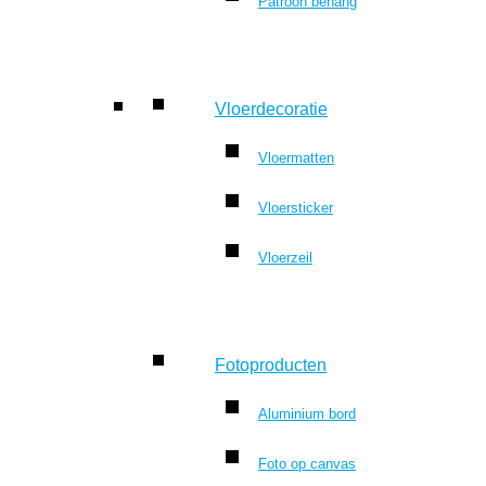
Patroon behang
Vloerdecoratie
Vloermatten
Vloersticker
Vloerzeil
Fotoproducten
Aluminium bord
Foto op canvas