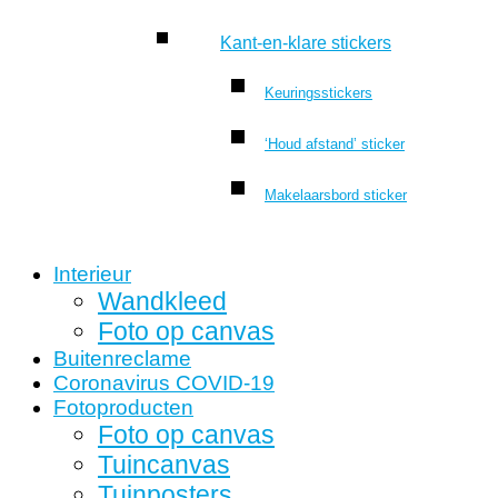
Kant-en-klare stickers
Keuringsstickers
‘Houd afstand’ sticker
Makelaarsbord sticker
Interieur
Wandkleed
Foto op canvas
Buitenreclame
Coronavirus COVID-19
Fotoproducten
Foto op canvas
Tuincanvas
Tuinposters