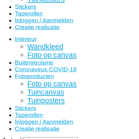
Stickers
Taperollen
Inloggen / Aanmelden
Creatie realisatie
Interieur
Wandkleed
Foto op canvas
Buitenreclame
Coronavirus COVID-19
Fotoproducten
Foto op canvas
Tuincanvas
Tuinposters
Stickers
Taperollen
Inloggen / Aanmelden
Creatie realisatie