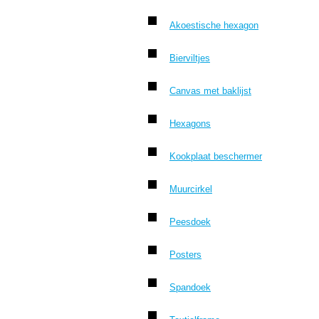
Akoestische hexagon
Bierviltjes
Canvas met baklijst
Hexagons
Kookplaat beschermer
Muurcirkel
Peesdoek
Posters
Spandoek