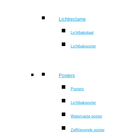
Lichtreclame
Lichtbakplaat
Lichtbakposter
Posters
Posters
Lichtbakposter
Watervaste poster
Zelfklevende poster