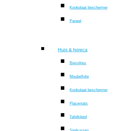
Kookplaat beschermer
Paneel
Huis & horeca
Bierviltjes
Meubelfolie
Kookplaat beschermer
Placemats
Tafelkleed
Sierkussen