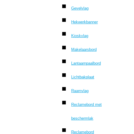
Gevelvlag
Hekwerkbanner
Kioskvlag
Makelaarsbord
Lantaarnpaalbord
Lichtbakplaat
Raamvlag
Reclamebord met
beschermlak
Reclamebord