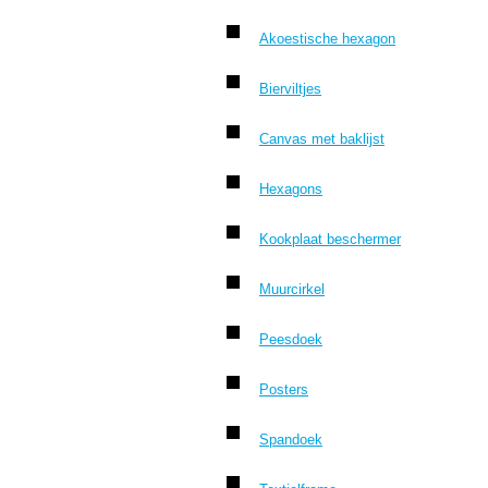
Akoestische hexagon
Bierviltjes
Canvas met baklijst
Hexagons
Kookplaat beschermer
Muurcirkel
Peesdoek
Posters
Spandoek