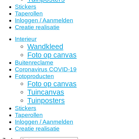
Stickers
Taperollen
Inloggen / Aanmelden
Creatie realisatie
Interieur
Wandkleed
Foto op canvas
Buitenreclame
Coronavirus COVID-19
Fotoproducten
Foto op canvas
Tuincanvas
Tuinposters
Stickers
Taperollen
Inloggen / Aanmelden
Creatie realisatie