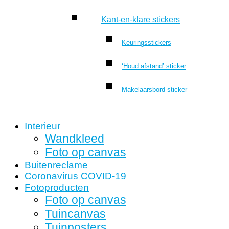
Kant-en-klare stickers
Keuringsstickers
‘Houd afstand’ sticker
Makelaarsbord sticker
Interieur
Wandkleed
Foto op canvas
Buitenreclame
Coronavirus COVID-19
Fotoproducten
Foto op canvas
Tuincanvas
Tuinposters