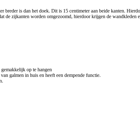
ter breder is dan het doek. Dit is 15 centimeter aan beide kanten. Hie
or dat de zijkanten worden omgezoomd, hierdoor krijgen de wandkleden 
n gemakkelijk op te hangen
van galmen in huis en heeft een dempende functie.
en.