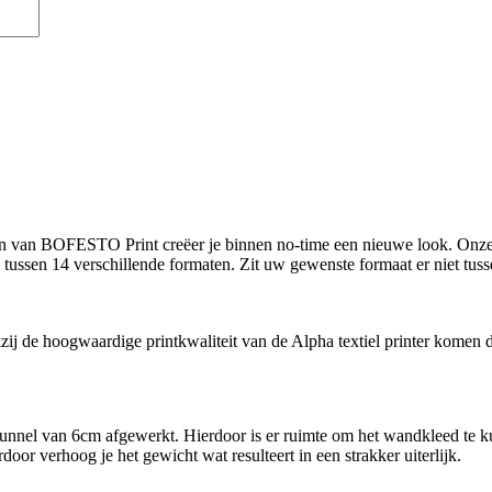
eden van BOFESTO Print creëer je binnen no-time een nieuwe look. On
tussen 14 verschillende formaten. Zit uw gewenste formaat er niet tu
ij de hoogwaardige printkwaliteit van de Alpha textiel printer komen d
unnel van 6cm afgewerkt. Hierdoor is er ruimte om het wandkleed te k
door verhoog je het gewicht wat resulteert in een strakker uiterlijk.