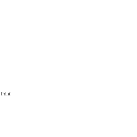
 Print!