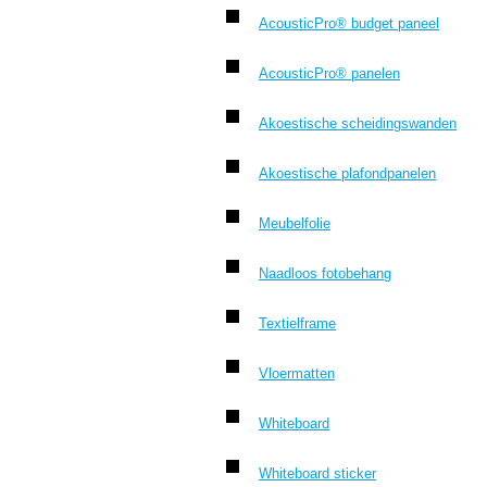
AcousticPro® budget paneel
AcousticPro® panelen
Akoestische scheidingswanden
Akoestische plafondpanelen
Meubelfolie
Naadloos fotobehang
Textielframe
Vloermatten
Whiteboard
Whiteboard sticker