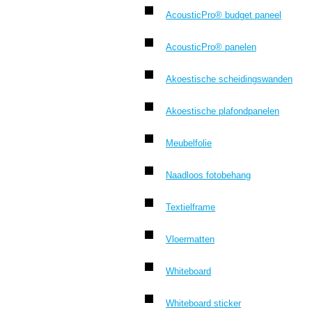
AcousticPro® budget paneel
AcousticPro® panelen
Akoestische scheidingswanden
Akoestische plafondpanelen
Meubelfolie
Naadloos fotobehang
Textielframe
Vloermatten
Whiteboard
Whiteboard sticker