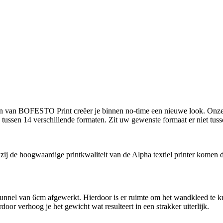
eden van BOFESTO Print creëer je binnen no-time een nieuwe look. On
tussen 14 verschillende formaten. Zit uw gewenste formaat er niet tu
ij de hoogwaardige printkwaliteit van de Alpha textiel printer komen d
unnel van 6cm afgewerkt. Hierdoor is er ruimte om het wandkleed te k
door verhoog je het gewicht wat resulteert in een strakker uiterlijk.