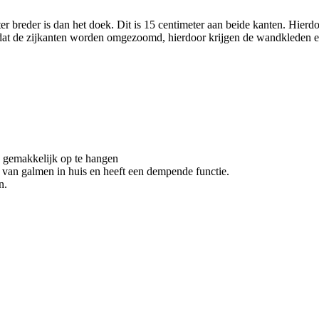
ter breder is dan het doek. Dit is 15 centimeter aan beide kanten. Hie
or dat de zijkanten worden omgezoomd, hierdoor krijgen de wandkleden 
n gemakkelijk op te hangen
van galmen in huis en heeft een dempende functie.
en.