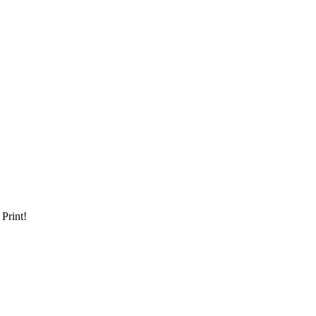
 Print!