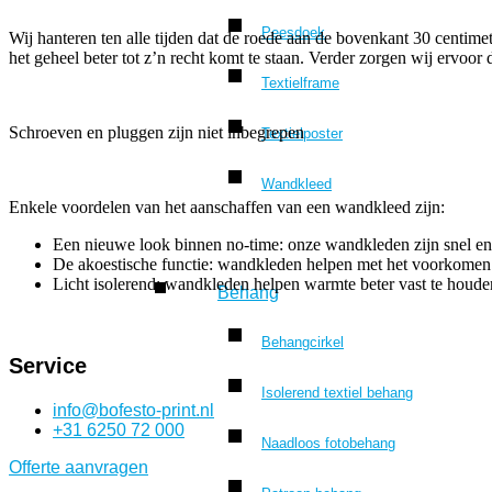
Peesdoek
Wij hanteren ten alle tijden dat de roede aan de bovenkant 30 centime
het geheel beter tot z’n recht komt te staan. Verder zorgen wij ervo
Textielframe
Schroeven en pluggen zijn niet inbegrepen
Textielposter
Wandkleed
Enkele voordelen van het aanschaffen van een wandkleed zijn:
Een nieuwe look binnen no-time: onze wandkleden zijn snel e
De akoestische functie: wandkleden helpen met het voorkomen 
Licht isolerend: wandkleden helpen warmte beter vast te houd
Behang
Behangcirkel
Service
Isolerend textiel behang
info@bofesto-print.nl
+31 6250 72 000
Naadloos fotobehang
Offerte aanvragen