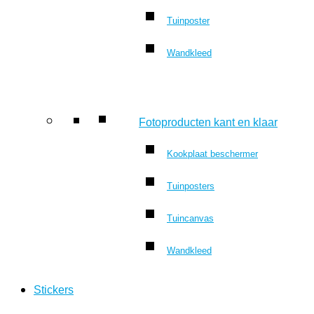
Tuinposter
Wandkleed
Fotoproducten kant en klaar
Kookplaat beschermer
Tuinposters
Tuincanvas
Wandkleed
Stickers