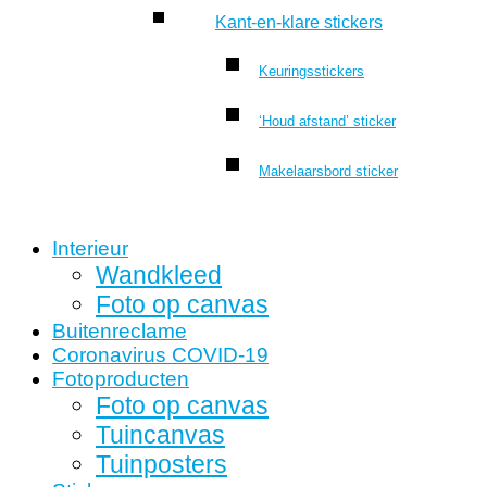
Kant-en-klare stickers
Keuringsstickers
‘Houd afstand’ sticker
Makelaarsbord sticker
Interieur
Wandkleed
Foto op canvas
Buitenreclame
Coronavirus COVID-19
Fotoproducten
Foto op canvas
Tuincanvas
Tuinposters