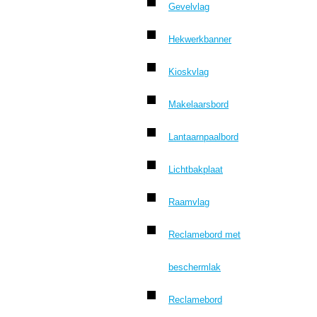
Gevelvlag
Hekwerkbanner
Kioskvlag
Makelaarsbord
Lantaarnpaalbord
Lichtbakplaat
Raamvlag
Reclamebord met
beschermlak
Reclamebord