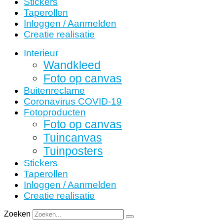
Stickers
Taperollen
Inloggen / Aanmelden
Creatie realisatie
Interieur
Wandkleed
Foto op canvas
Buitenreclame
Coronavirus COVID-19
Fotoproducten
Foto op canvas
Tuincanvas
Tuinposters
Stickers
Taperollen
Inloggen / Aanmelden
Creatie realisatie
Zoeken