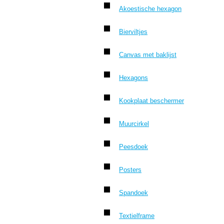
Akoestische hexagon
Bierviltjes
Canvas met baklijst
Hexagons
Kookplaat beschermer
Muurcirkel
Peesdoek
Posters
Spandoek
Textielframe