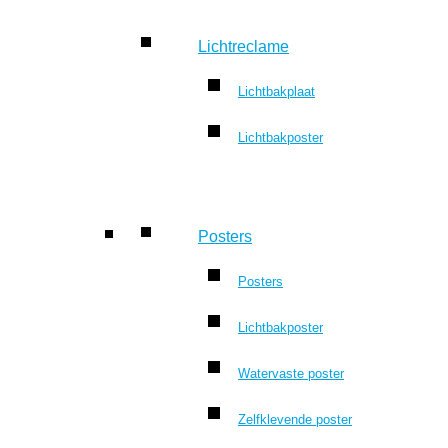
Lichtreclame
Lichtbakplaat
Lichtbakposter
Posters
Posters
Lichtbakposter
Watervaste poster
Zelfklevende poster