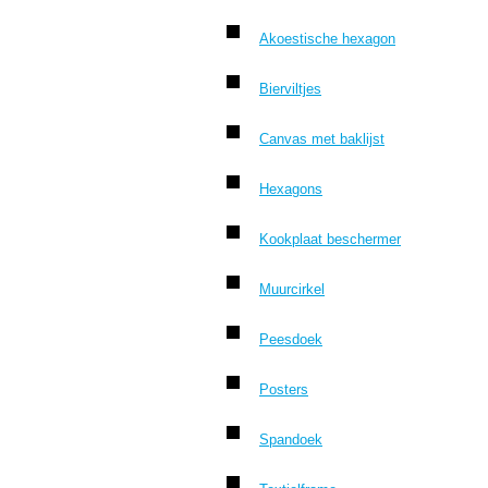
Akoestische hexagon
Bierviltjes
Canvas met baklijst
Hexagons
Kookplaat beschermer
Muurcirkel
Peesdoek
Posters
Spandoek