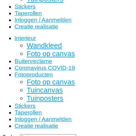
Stickers
Taperollen
Inloggen / Aanmelden
Creatie realisatie
Interieur
Wandkleed
Foto op canvas
Buitenreclame
Coronavirus COVID-19
Fotoproducten
Foto op canvas
Tuincanvas
Tuinposters
Stickers
Taperollen
Inloggen / Aanmelden
Creatie realisatie