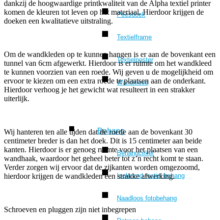
dankzij de hoogwaardige printkwaliteit van de Alpha textiel printer
komen de kleuren tot leven op het materiaal. Hierdoor krijgen de
Peesdoek
doeken een kwalitatieve uitstraling.
Textielframe
Om de wandkleden op te kunnen hangen is er aan de bovenkant een
Textielposter
tunnel van 6cm afgewerkt. Hierdoor is er ruimte om het wandkleed
te kunnen voorzien van een roede. Wij geven u de mogelijkheid om
ervoor te kiezen om een extra roede te plaatsen aan de onderkant.
Wandkleed
Hierdoor verhoog je het gewicht wat resulteert in een strakker
uiterlijk.
Behang
Wij hanteren ten alle tijden dat de roede aan de bovenkant 30
centimeter breder is dan het doek. Dit is 15 centimeter aan beide
kanten. Hierdoor is er genoeg ruimte voor het plaatsen van een
Behangcirkel
wandhaak, waardoor het geheel beter tot z’n recht komt te staan.
Verder zorgen wij ervoor dat de zijkanten worden omgezoomd,
Isolerend textiel behang
hierdoor krijgen de wandkleden een strakke afwerking.
Naadloos fotobehang
Schroeven en pluggen zijn niet inbegrepen