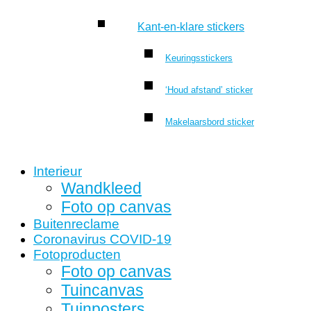
Kant-en-klare stickers
Keuringsstickers
‘Houd afstand’ sticker
Makelaarsbord sticker
Interieur
Wandkleed
Foto op canvas
Buitenreclame
Coronavirus COVID-19
Fotoproducten
Foto op canvas
Tuincanvas
Tuinposters