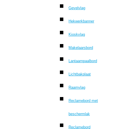
Gevelvlag
Hekwerkbanner
Kioskvlag
Makelaarsbord
Lantaarnpaalbord
Lichtbakplaat
Raamvlag
Reclamebord met
beschermlak
Reclamebord