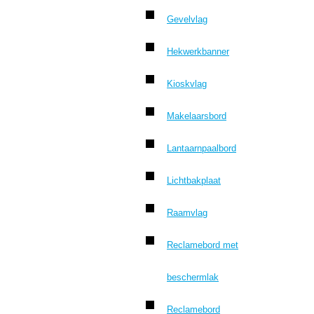
Gevelvlag
Hekwerkbanner
Kioskvlag
Makelaarsbord
Lantaarnpaalbord
Lichtbakplaat
Raamvlag
Reclamebord met
beschermlak
Reclamebord