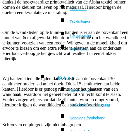
dankzij de hoogwaardige printkwaliteit van de Alpha textiel printer
komen de kleuren tot leven op het materiaal. Hierdoor krijgen de
Peesdoek
doeken een kwalitatieve uitstraling.
Textielframe
Om de wandkleden op te kunnen hangen is er aan de bovenkant een
Textielposter
tunnel van 6cm afgewerkt. Hierdoor is er ruimte om het wandkleed
te kunnen voorzien van een roede. Wij geven u de mogelijkheid om
ervoor te kiezen om een extra roede te plaatsen aan de onderkant.
Wandkleed
Hierdoor verhoog je het gewicht wat resulteert in een strakker
uiterlijk.
Behang
Wij hanteren ten alle tijden dat de roede aan de bovenkant 30
centimeter breder is dan het doek. Dit is 15 centimeter aan beide
kanten. Hierdoor is er genoeg ruimte voor het plaatsen van een
Behangcirkel
wandhaak, waardoor het geheel beter tot z’n recht komt te staan.
Verder zorgen wij ervoor dat de zijkanten worden omgezoomd,
Isolerend textiel behang
hierdoor krijgen de wandkleden een strakke afwerking.
Naadloos fotobehang
Schroeven en pluggen zijn niet inbegrepen