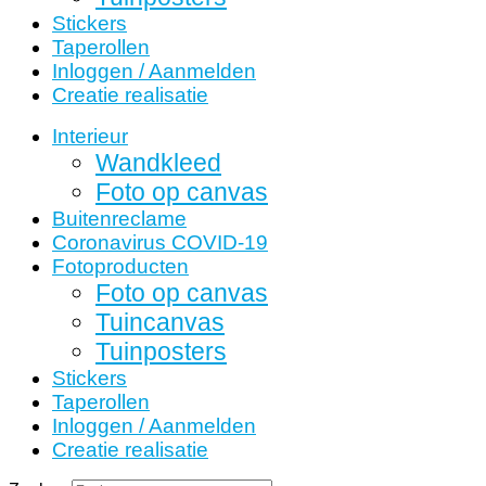
Stickers
Taperollen
Inloggen / Aanmelden
Creatie realisatie
Interieur
Wandkleed
Foto op canvas
Buitenreclame
Coronavirus COVID-19
Fotoproducten
Foto op canvas
Tuincanvas
Tuinposters
Stickers
Taperollen
Inloggen / Aanmelden
Creatie realisatie