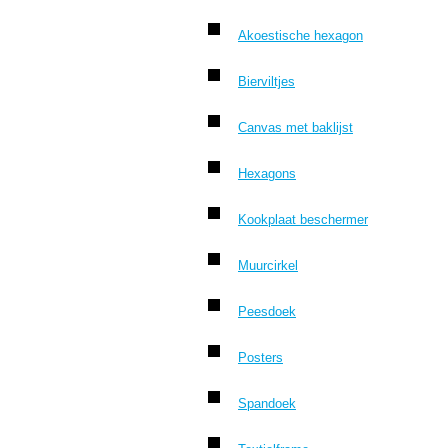
Akoestische hexagon
Bierviltjes
Canvas met baklijst
Hexagons
Kookplaat beschermer
Muurcirkel
Peesdoek
Posters
Spandoek