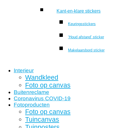
Kant-en-klare stickers
Keuringsstickers
‘Houd afstand’ sticker
Makelaarsbord sticker
Interieur
Wandkleed
Foto op canvas
Buitenreclame
Coronavirus COVID-19
Fotoproducten
Foto op canvas
Tuincanvas
Tuinposters