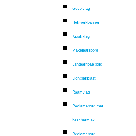
Gevelvlag
Hekwerkbanner
Kioskvlag
Makelaarsbord
Lantaarnpaalbord
Lichtbakplaat
Raamvlag
Reclamebord met
beschermlak
Reclamebord