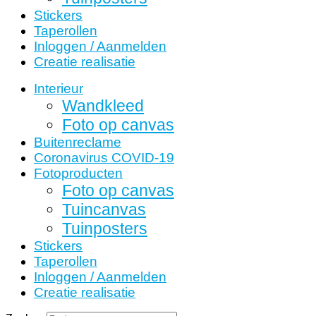
Stickers
Taperollen
Inloggen / Aanmelden
Creatie realisatie
Interieur
Wandkleed
Foto op canvas
Buitenreclame
Coronavirus COVID-19
Fotoproducten
Foto op canvas
Tuincanvas
Tuinposters
Stickers
Taperollen
Inloggen / Aanmelden
Creatie realisatie