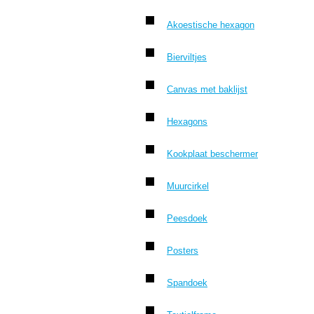
Akoestische hexagon
Bierviltjes
Canvas met baklijst
Hexagons
Kookplaat beschermer
Muurcirkel
Peesdoek
Posters
Spandoek