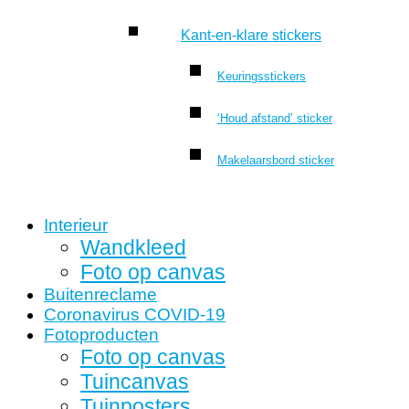
Kant-en-klare stickers
Keuringsstickers
‘Houd afstand’ sticker
Makelaarsbord sticker
Interieur
Wandkleed
Foto op canvas
Buitenreclame
Coronavirus COVID-19
Fotoproducten
Foto op canvas
Tuincanvas
Tuinposters