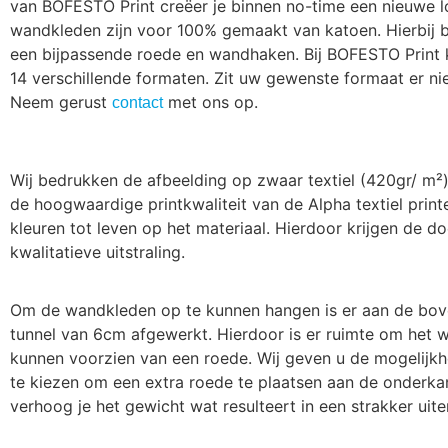
van BOFESTO Print creëer je binnen no-time een nieuwe 
wandkleden zijn voor 100% gemaakt van katoen. Hierbij b
een bijpassende roede en wandhaken. Bij BOFESTO Print k
14 verschillende formaten. Zit uw gewenste formaat er ni
Neem gerust
met ons op.
contact
Wij bedrukken de afbeelding op zwaar textiel (420gr/ m²
de hoogwaardige printkwaliteit van de Alpha textiel prin
kleuren tot leven op het materiaal. Hierdoor krijgen de d
kwalitatieve uitstraling.
Om de wandkleden op te kunnen hangen is er aan de bov
tunnel van 6cm afgewerkt. Hierdoor is er ruimte om het 
kunnen voorzien van een roede. Wij geven u de mogelijk
te kiezen om een extra roede te plaatsen aan de onderka
verhoog je het gewicht wat resulteert in een strakker uiter