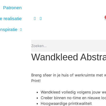
Patronen
e realisatie
Inspiratie
ers
Wandkleed Abstra
Breng sfeer in je huis of werkruimte me
Print!
Wandkleed volledig volgens jouw 
Creëer binnen no-time en nieuwe l
Hoogwaardige printkwaliteit