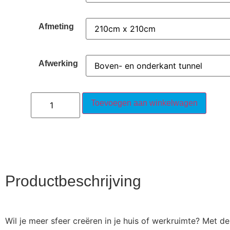
Afmeting
Afwerking
Toevoegen aan winkelwagen
Productbeschrijving
Wil je meer sfeer creëren in je huis of werkruimte? Met 