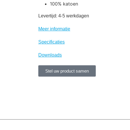
100% katoen
Levertijd: 4-5 werkdagen
Meer informatie
Specificaties
Downloads
Stel uw product samen