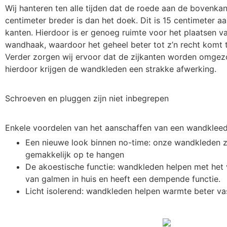
Wij hanteren ten alle tijden dat de roede aan de bovenka
centimeter breder is dan het doek. Dit is 15 centimeter a
kanten. Hierdoor is er genoeg ruimte voor het plaatsen v
wandhaak, waardoor het geheel beter tot z’n recht komt t
Verder zorgen wij ervoor dat de zijkanten worden omge
hierdoor krijgen de wandkleden een strakke afwerking.
Schroeven en pluggen zijn niet inbegrepen
Enkele voordelen van het aanschaffen van een wandkleed
Een nieuwe look binnen no-time: onze wandkleden zi
gemakkelijk op te hangen
De akoestische functie: wandkleden helpen met he
van galmen in huis en heeft een dempende functie.
Licht isolerend: wandkleden helpen warmte beter va