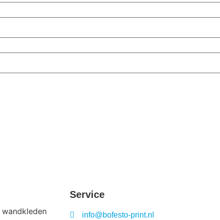
Service
de wandkleden
info@bofesto-print.nl