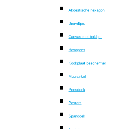
Akoestische hexagon
Bierviltjes
Canvas met baklijst
Hexagons
Kookplaat beschermer
Muurcirkel
Peesdoek
Posters
Spandoek