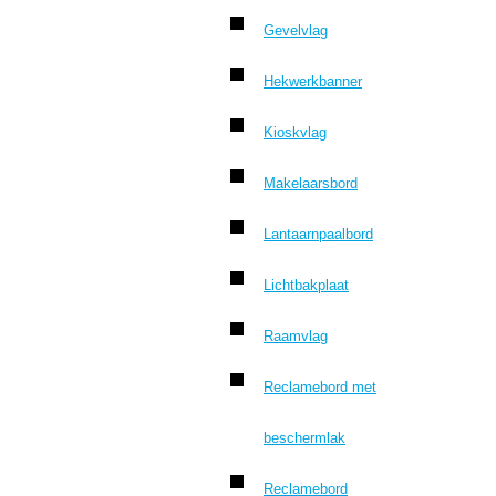
Gevelvlag
Hekwerkbanner
Kioskvlag
Makelaarsbord
Lantaarnpaalbord
Lichtbakplaat
Raamvlag
Reclamebord met
beschermlak
Reclamebord