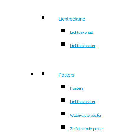
Lichtreclame
Lichtbakplaat
Lichtbakposter
Posters
Posters
Lichtbakposter
Watervaste poster
Zelfklevende poster