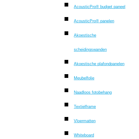
AcousticPro® budget paneel
AcousticPro® panelen
Akoestische
scheidingswanden
Akoestische plafondpanelen
Meubelfolie
Naadloos fotobehang
Textielframe
Vloermatten
Whiteboard