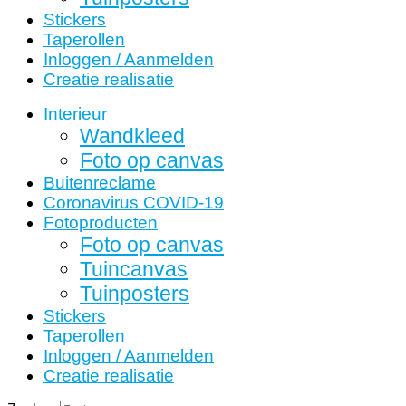
Stickers
Taperollen
Inloggen / Aanmelden
Creatie realisatie
Interieur
Wandkleed
Foto op canvas
Buitenreclame
Coronavirus COVID-19
Fotoproducten
Foto op canvas
Tuincanvas
Tuinposters
Stickers
Taperollen
Inloggen / Aanmelden
Creatie realisatie