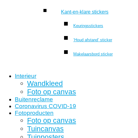
Kant-en-klare stickers
Keuringsstickers
‘Houd afstand’ sticker
Makelaarsbord sticker
Interieur
Wandkleed
Foto op canvas
Buitenreclame
Coronavirus COVID-19
Fotoproducten
Foto op canvas
Tuincanvas
Tuinposters