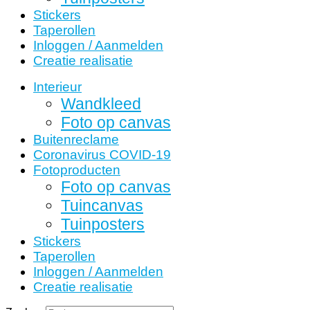
Stickers
Taperollen
Inloggen / Aanmelden
Creatie realisatie
Interieur
Wandkleed
Foto op canvas
Buitenreclame
Coronavirus COVID-19
Fotoproducten
Foto op canvas
Tuincanvas
Tuinposters
Stickers
Taperollen
Inloggen / Aanmelden
Creatie realisatie