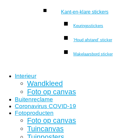
Kant-en-klare stickers
Keuringsstickers
‘Houd afstand’ sticker
Makelaarsbord sticker
Interieur
Wandkleed
Foto op canvas
Buitenreclame
Coronavirus COVID-19
Fotoproducten
Foto op canvas
Tuincanvas
Tuinposters