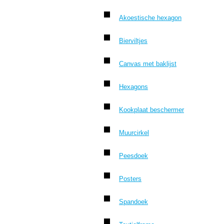
Akoestische hexagon
Bierviltjes
Canvas met baklijst
Hexagons
Kookplaat beschermer
Muurcirkel
Peesdoek
Posters
Spandoek