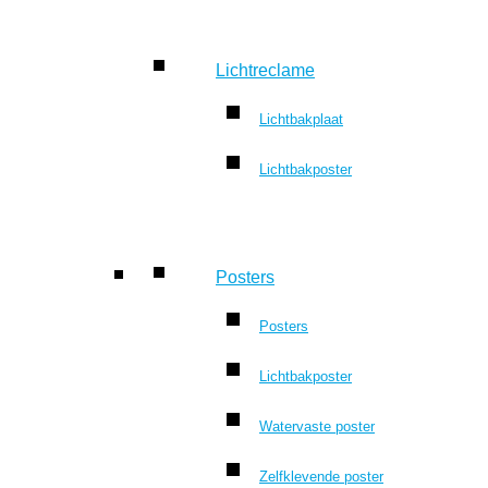
Lichtreclame
Lichtbakplaat
Lichtbakposter
Posters
Posters
Lichtbakposter
Watervaste poster
Zelfklevende poster