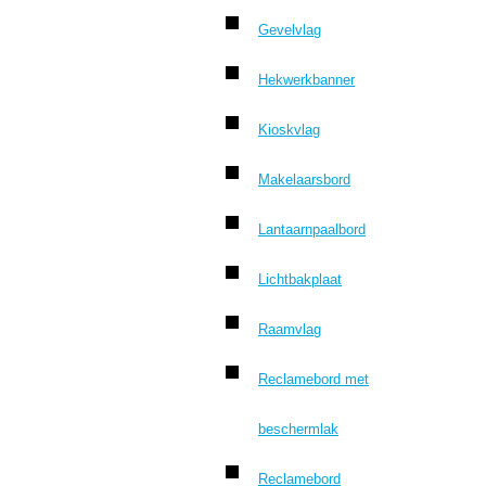
Gevelvlag
Hekwerkbanner
Kioskvlag
Makelaarsbord
Lantaarnpaalbord
Lichtbakplaat
Raamvlag
Reclamebord met
beschermlak
Reclamebord