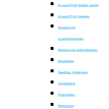
AcousticPro® budget paneel
AcousticPro® panelen
Akoestische
scheidingswanden
Akoestische plafondpanelen
Meubelfolie
Naadloos fotobehang
Textielframe
Vloermatten
Whiteboard