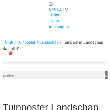
/
/
/ Tuinposter Landschap
Home
Tuinposter
Landschap
Bos 5001
0
Tuinposter Landschap