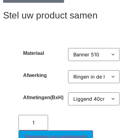
Stel uw product samen
Materiaal
Afwerking
Afmetingen(BxH)
Toevoegen aan winkelwagen