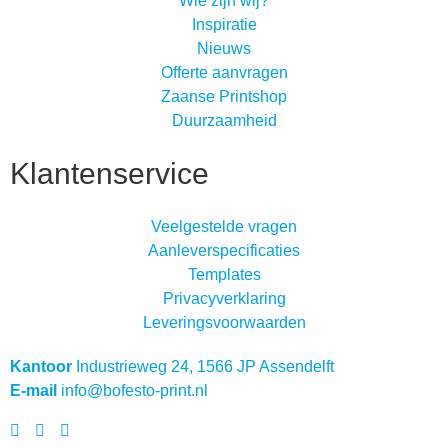
Wie zijn wij?
Inspiratie
Nieuws
Offerte aanvragen
Zaanse Printshop
Duurzaamheid
Klantenservice
Veelgestelde vragen
Aanleverspecificaties
Templates
Privacyverklaring
Leveringsvoorwaarden
Kantoor
Industrieweg 24, 1566 JP Assendelft
E-mail
info@bofesto-print.nl