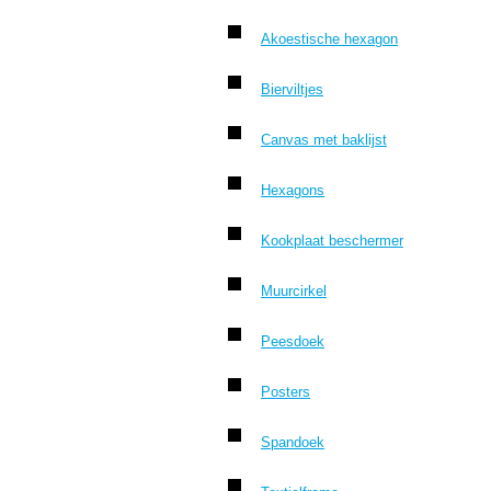
Akoestische hexagon
Bierviltjes
Canvas met baklijst
Hexagons
Kookplaat beschermer
Muurcirkel
Peesdoek
Posters
Spandoek