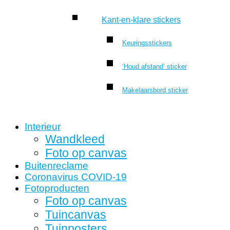
Kant-en-klare stickers
Keuringsstickers
‘Houd afstand’ sticker
Makelaarsbord sticker
Interieur
Wandkleed
Foto op canvas
Buitenreclame
Coronavirus COVID-19
Fotoproducten
Foto op canvas
Tuincanvas
Tuinposters