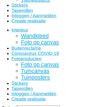
Stickers
Taperollen
Inloggen / Aanmelden
Creatie realisatie
Interieur
Wandkleed
Foto op canvas
Buitenreclame
Coronavirus COVID-19
Fotoproducten
Foto op canvas
Tuincanvas
Tuinposters
Stickers
Taperollen
Inloggen / Aanmelden
Creatie realisatie