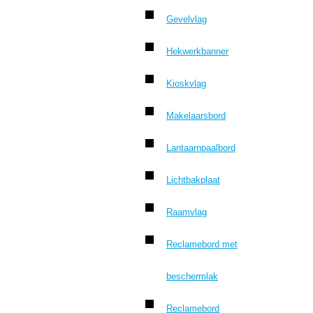
Gevelvlag
Hekwerkbanner
Kioskvlag
Makelaarsbord
Lantaarnpaalbord
Lichtbakplaat
Raamvlag
Reclamebord met
beschermlak
Reclamebord