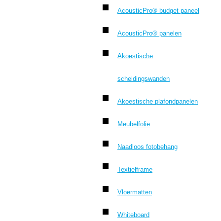
AcousticPro® budget paneel
AcousticPro® panelen
Akoestische
scheidingswanden
Akoestische plafondpanelen
Meubelfolie
Naadloos fotobehang
Textielframe
Vloermatten
Whiteboard