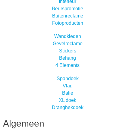
Interieur
Beurspromotie
Buitenreclame
Fotoproducten
Wandkleden
Gevelreclame
Stickers
Behang
4 Elements
Spandoek
Vlag
Balie
XL doek
Dranghekdoek
Algemeen