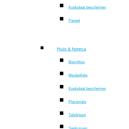
Kookplaat beschermer
Paneel
Huis & horeca
Bierviltjes
Meubelfolie
Kookplaat beschermer
Placemats
Tafelkleed
Sierkussen