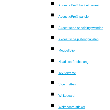
AcousticPro® budget paneel
AcousticPro® panelen
Akoestische scheidingswanden
Akoestische plafondpanelen
Meubelfolie
Naadloos fotobehang
Textielframe
Vloermatten
Whiteboard
Whiteboard sticker