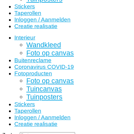
Stickers
Taperollen
Inloggen / Aanmelden
Creatie realisatie
Interieur
Wandkleed
Foto op canvas
Buitenreclame
Coronavirus COVID-19
Fotoproducten
Foto op canvas
Tuincanvas
Tuinposters
Stickers
Taperollen
Inloggen / Aanmelden
Creatie realisatie