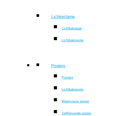
Lichtreclame
Lichtbakplaat
Lichtbakposter
Posters
Posters
Lichtbakposter
Watervaste poster
Zelfklevende poster