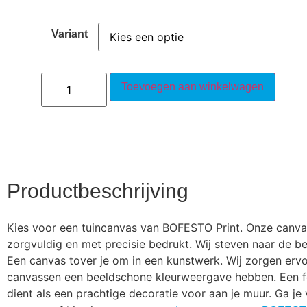
Variant
Toevoegen aan winkelwagen
Productbeschrijving
Kies voor een tuincanvas van BOFESTO Print. Onze canvass
zorgvuldig en met precisie bedrukt. Wij steven naar de bes
Een canvas tover je om in een kunstwerk. Wij zorgen erv
canvassen een beeldschone kleurweergave hebben. Een 
dient als een prachtige decoratie voor aan je muur. Ga je