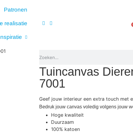
Patronen
e realisatie
Inspiratie
001
ers
Tuincanvas Diere
7001
Geef jouw interieur een extra touch met 
Bedruk jouw canvas voledig volgens jouw 
Hoge kwaliteit
Duurzaam
100% katoen