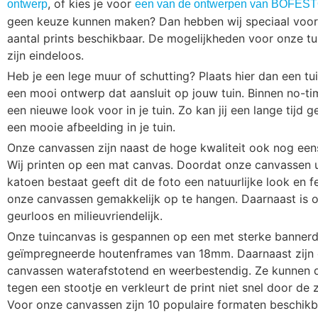
, of kies je voor
ontwerp
een van de ontwerpen van BOFESTO
geen keuze kunnen maken? Dan hebben wij speciaal voor
aantal prints beschikbaar. De mogelijkheden voor onze t
zijn eindeloos.
Heb je een lege muur of schutting? Plaats hier dan een t
een mooi ontwerp dat aansluit op jouw tuin. Binnen no-ti
een nieuwe look voor in je tuin. Zo kan jij een lange tijd 
een mooie afbeelding in je tuin.
Onze canvassen zijn naast de hoge kwaliteit ook nog ee
Wij printen op een mat canvas. Doordat onze canvassen 
katoen bestaat geeft dit de foto een natuurlijke look en fe
onze canvassen gemakkelijk op te hangen. Daarnaast is o
geurloos en milieuvriendelijk.
Onze tuincanvas is gespannen op een met sterke banner
geïmpregneerde houtenframes van 18mm. Daarnaast zijn
canvassen waterafstotend en weerbestendig. Ze kunnen 
tegen een stootje en verkleurt de print niet snel door de 
Voor onze canvassen zijn 10 populaire formaten beschikb