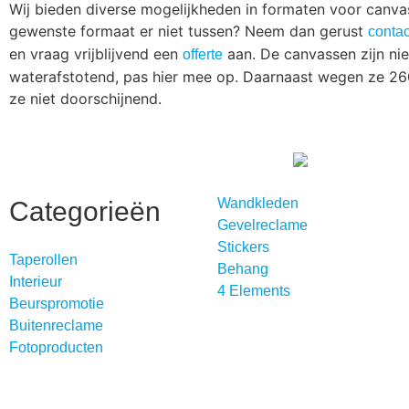
Wij bieden diverse mogelijkheden in formaten voor canva
gewenste formaat er niet tussen? Neem dan gerust
contac
en vraag vrijblijvend een
aan. De canvassen zijn nie
offerte
waterafstotend, pas hier mee op. Daarnaast wegen ze 260
ze niet doorschijnend.
Wandkleden
Categorieën
Gevelreclame
Stickers
Taperollen
Behang
Interieur
4 Elements
Beurspromotie
Buitenreclame
Fotoproducten