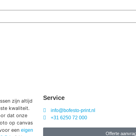
Service
en zijn altijd
te kwaliteit.
info@bofesto-print.nl
oor dat onze
+31 6250 72 000
foto op canvas
 voor een
eigen
Offerte aanvra