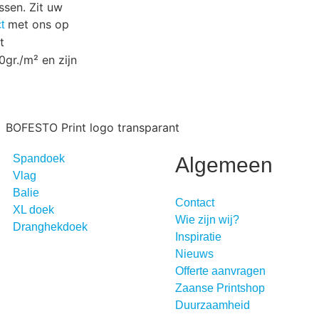
ssen. Zit uw
met ons op
t
t
gr./m² en zijn
Spandoek
Algemeen
Vlag
Balie
Contact
XL doek
Wie zijn wij?
Dranghekdoek
Inspiratie
Nieuws
Offerte aanvragen
Zaanse Printshop
Duurzaamheid