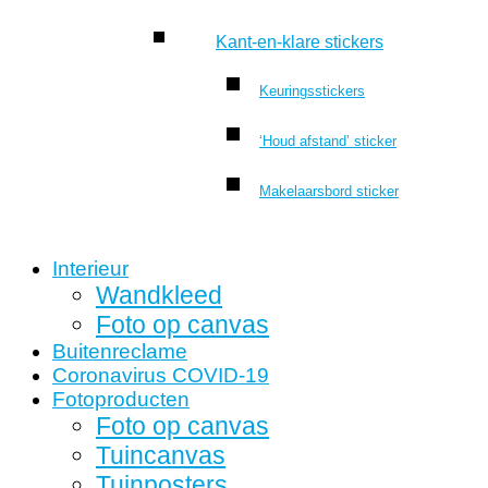
Kant-en-klare stickers
Keuringsstickers
‘Houd afstand’ sticker
Makelaarsbord sticker
Interieur
Wandkleed
Foto op canvas
Buitenreclame
Coronavirus COVID-19
Fotoproducten
Foto op canvas
Tuincanvas
Tuinposters