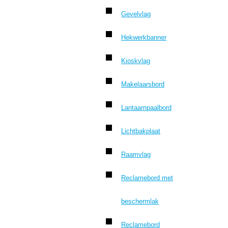
Gevelvlag
Hekwerkbanner
Kioskvlag
Makelaarsbord
Lantaarnpaalbord
Lichtbakplaat
Raamvlag
Reclamebord met
beschermlak
Reclamebord