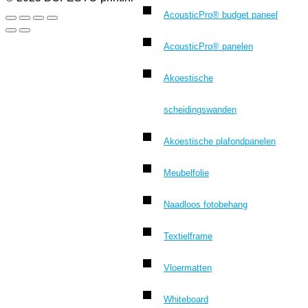
AcousticPro® budget paneel
AcousticPro® panelen
Akoestische
scheidingswanden
Akoestische plafondpanelen
Meubelfolie
Naadloos fotobehang
Textielframe
Vloermatten
Whiteboard