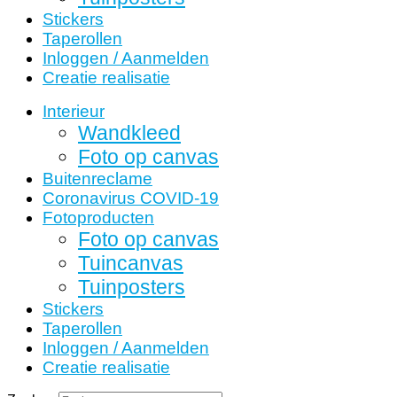
Stickers
Taperollen
Inloggen / Aanmelden
Creatie realisatie
Interieur
Wandkleed
Foto op canvas
Buitenreclame
Coronavirus COVID-19
Fotoproducten
Foto op canvas
Tuincanvas
Tuinposters
Stickers
Taperollen
Inloggen / Aanmelden
Creatie realisatie