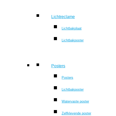
Lichtreclame
Lichtbakplaat
Lichtbakposter
Posters
Posters
Lichtbakposter
Watervaste poster
Zelfklevende poster