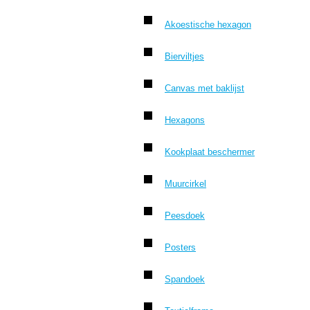
Akoestische hexagon
Bierviltjes
Canvas met baklijst
Hexagons
Kookplaat beschermer
Muurcirkel
Peesdoek
Posters
Spandoek