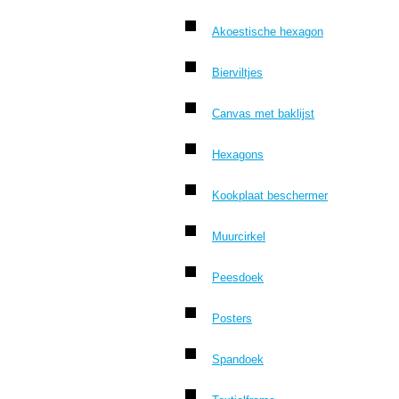
Akoestische hexagon
Bierviltjes
Canvas met baklijst
Hexagons
Kookplaat beschermer
Muurcirkel
Peesdoek
Posters
Spandoek