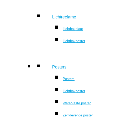
Lichtreclame
Lichtbakplaat
Lichtbakposter
Posters
Posters
Lichtbakposter
Watervaste poster
Zelfklevende poster