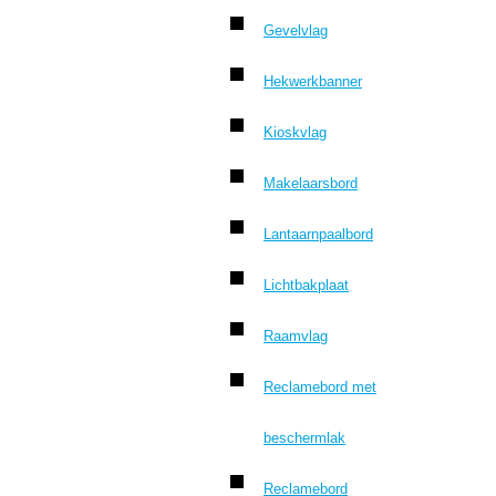
Gevelvlag
Hekwerkbanner
Kioskvlag
Makelaarsbord
Lantaarnpaalbord
Lichtbakplaat
Raamvlag
Reclamebord met
beschermlak
Reclamebord