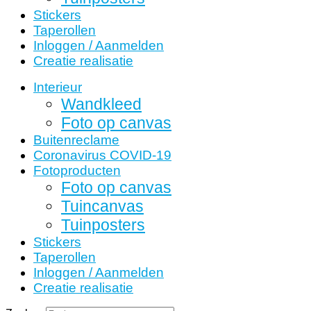
Stickers
Taperollen
Inloggen / Aanmelden
Creatie realisatie
Interieur
Wandkleed
Foto op canvas
Buitenreclame
Coronavirus COVID-19
Fotoproducten
Foto op canvas
Tuincanvas
Tuinposters
Stickers
Taperollen
Inloggen / Aanmelden
Creatie realisatie