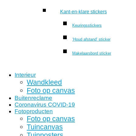
Kant-en-klare stickers
Keuringsstickers
‘Houd afstand’ sticker
Makelaarsbord sticker
Interieur
Wandkleed
Foto op canvas
Buitenreclame
Coronavirus COVID-19
Fotoproducten
Foto op canvas
Tuincanvas
Tuinposters