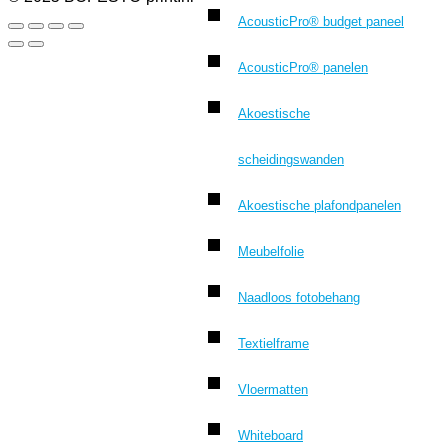
AcousticPro® budget paneel
AcousticPro® panelen
Akoestische
scheidingswanden
Akoestische plafondpanelen
Meubelfolie
Naadloos fotobehang
Textielframe
Vloermatten
Whiteboard