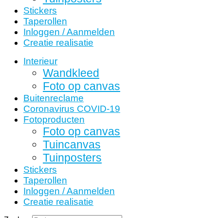
Stickers
Taperollen
Inloggen / Aanmelden
Creatie realisatie
Interieur
Wandkleed
Foto op canvas
Buitenreclame
Coronavirus COVID-19
Fotoproducten
Foto op canvas
Tuincanvas
Tuinposters
Stickers
Taperollen
Inloggen / Aanmelden
Creatie realisatie