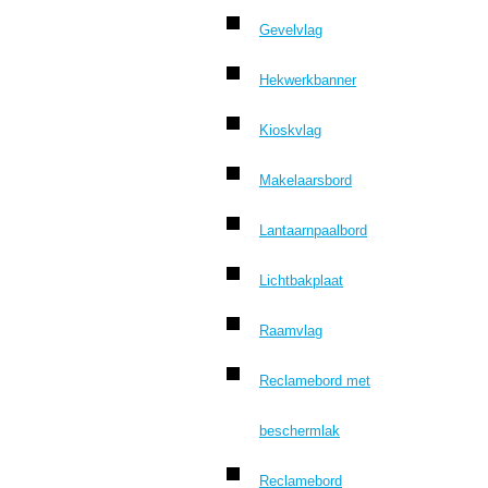
Gevelvlag
Hekwerkbanner
Kioskvlag
Makelaarsbord
Lantaarnpaalbord
Lichtbakplaat
Raamvlag
Reclamebord met
beschermlak
Reclamebord