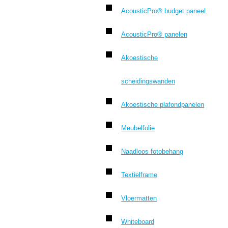
AcousticPro® budget paneel
AcousticPro® panelen
Akoestische
scheidingswanden
Akoestische plafondpanelen
Meubelfolie
Naadloos fotobehang
Textielframe
Vloermatten
Whiteboard