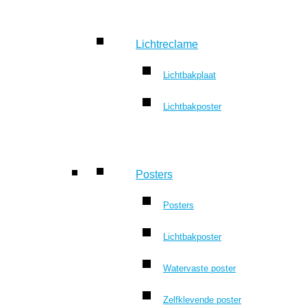
Lichtreclame
Lichtbakplaat
Lichtbakposter
Posters
Posters
Lichtbakposter
Watervaste poster
Zelfklevende poster