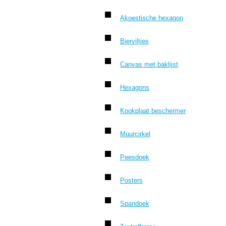
Akoestische hexagon
Bierviltjes
Canvas met baklijst
Hexagons
Kookplaat beschermer
Muurcirkel
Peesdoek
Posters
Spandoek