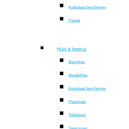
Kookplaat beschermer
Paneel
Huis & horeca
Bierviltjes
Meubelfolie
Kookplaat beschermer
Placemats
Tafelkleed
Sierkussen