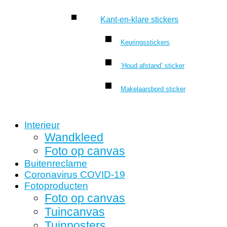
Kant-en-klare stickers
Keuringsstickers
‘Houd afstand’ sticker
Makelaarsbord sticker
Interieur
Wandkleed
Foto op canvas
Buitenreclame
Coronavirus COVID-19
Fotoproducten
Foto op canvas
Tuincanvas
Tuinposters