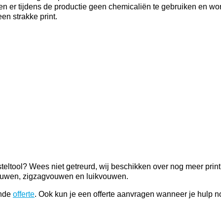
n er tijdens de productie geen chemicaliën te gebruiken en word
en strakke print.
steltool? Wees niet getreurd, wij beschikken over nog meer prin
lvouwen, zigzagvouwen en luikvouwen.
ende
offerte
. Ook kun je een offerte aanvragen wanneer je hulp n