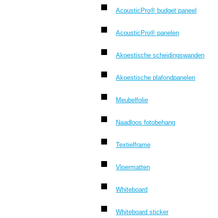
AcousticPro® budget paneel
AcousticPro® panelen
Akoestische scheidingswanden
Akoestische plafondpanelen
Meubelfolie
Naadloos fotobehang
Textielframe
Vloermatten
Whiteboard
Whiteboard sticker