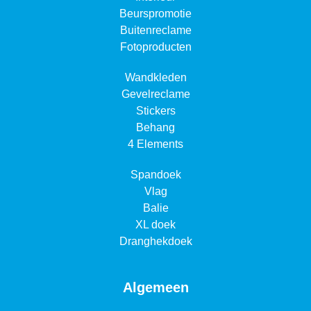
Beurspromotie
Buitenreclame
Fotoproducten
Wandkleden
Gevelreclame
Stickers
Behang
4 Elements
Spandoek
Vlag
Balie
XL doek
Dranghekdoek
Algemeen