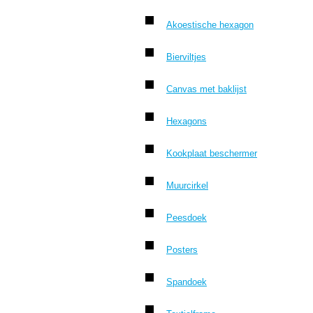
Akoestische hexagon
Bierviltjes
Canvas met baklijst
Hexagons
Kookplaat beschermer
Muurcirkel
Peesdoek
Posters
Spandoek