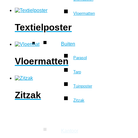
Vloermatten
Textielposter
Buiten
Parasol
Vloermatten
Tarp
Tuinposter
Zitzak
Zitzak
Kantoor