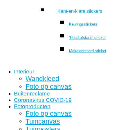
Kant-en-klare stickers
Keuringsstickers
‘Houd afstand’ sticker
Makelaarsbord sticker
Interieur
Wandkleed
Foto op canvas
Buitenreclame
Coronavirus COVID-19
Fotoproducten
Foto op canvas
Tuincanvas
Tuinposters