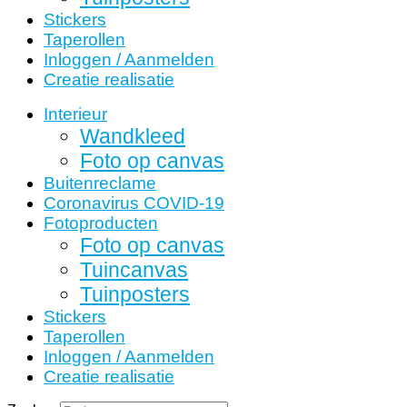
Stickers
Taperollen
Inloggen / Aanmelden
Creatie realisatie
Interieur
Wandkleed
Foto op canvas
Buitenreclame
Coronavirus COVID-19
Fotoproducten
Foto op canvas
Tuincanvas
Tuinposters
Stickers
Taperollen
Inloggen / Aanmelden
Creatie realisatie