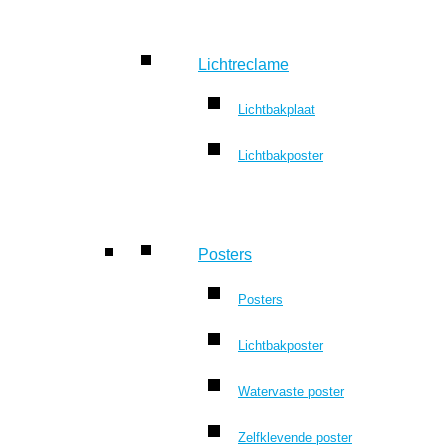
Lichtreclame
Lichtbakplaat
Lichtbakposter
Posters
Posters
Lichtbakposter
Watervaste poster
Zelfklevende poster