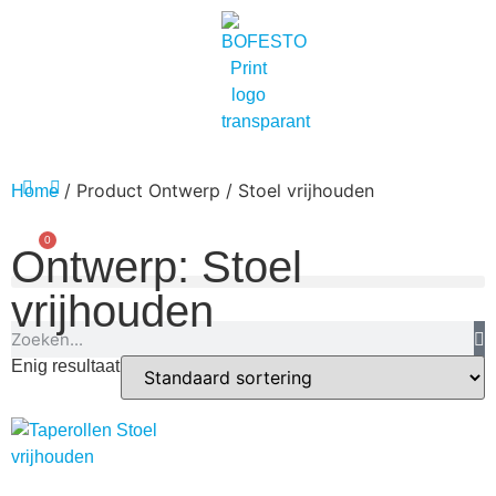
/ Product Ontwerp / Stoel vrijhouden
Home
0
Ontwerp: Stoel
vrijhouden
Enig resultaat