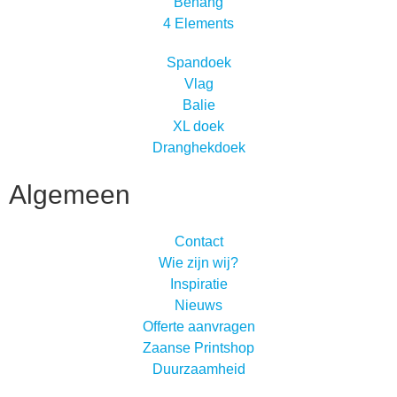
Behang
4 Elements
Spandoek
Vlag
Balie
XL doek
Dranghekdoek
Algemeen
Contact
Wie zijn wij?
Inspiratie
Nieuws
Offerte aanvragen
Zaanse Printshop
Duurzaamheid