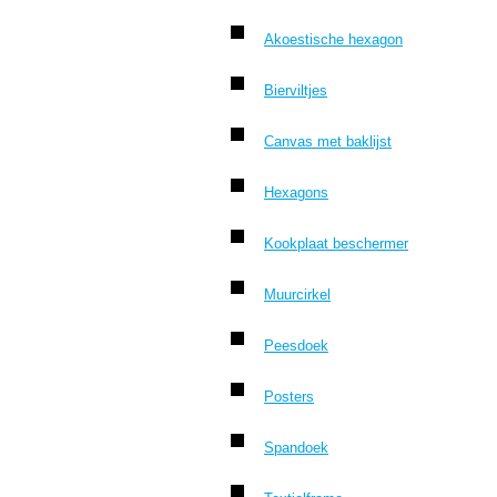
Akoestische hexagon
Bierviltjes
Canvas met baklijst
Hexagons
Kookplaat beschermer
Muurcirkel
Peesdoek
Posters
Spandoek