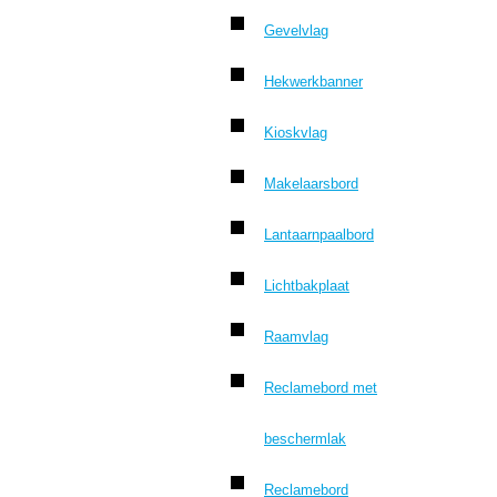
Gevelvlag
Hekwerkbanner
Kioskvlag
Makelaarsbord
Lantaarnpaalbord
Lichtbakplaat
Raamvlag
Reclamebord met
beschermlak
Reclamebord