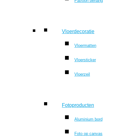
Patroon behang
Vloerdecoratie
Vloermatten
Vloersticker
Vloerzeil
Fotoproducten
Aluminium bord
Foto op canvas