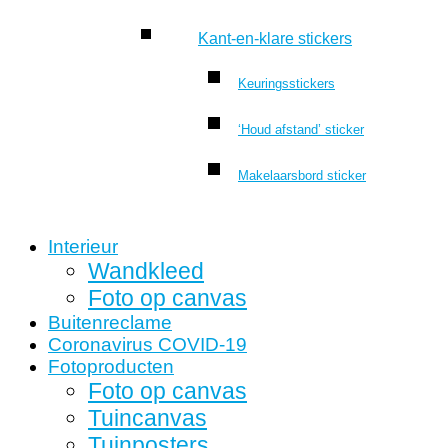
Kant-en-klare stickers
Keuringsstickers
‘Houd afstand’ sticker
Makelaarsbord sticker
Interieur
Wandkleed
Foto op canvas
Buitenreclame
Coronavirus COVID-19
Fotoproducten
Foto op canvas
Tuincanvas
Tuinposters