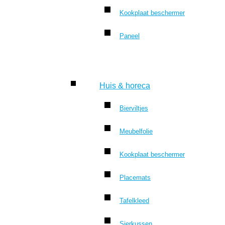
Kookplaat beschermer
Paneel
Huis & horeca
Bierviltjes
Meubelfolie
Kookplaat beschermer
Placemats
Tafelkleed
Sierkussen