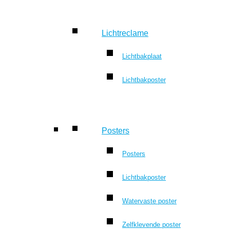
Lichtreclame
Lichtbakplaat
Lichtbakposter
Posters
Posters
Lichtbakposter
Watervaste poster
Zelfklevende poster