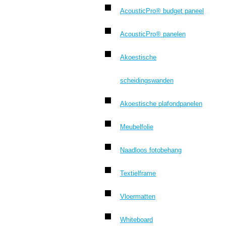
AcousticPro® budget paneel
AcousticPro® panelen
Akoestische
scheidingswanden
Akoestische plafondpanelen
Meubelfolie
Naadloos fotobehang
Textielframe
Vloermatten
Whiteboard