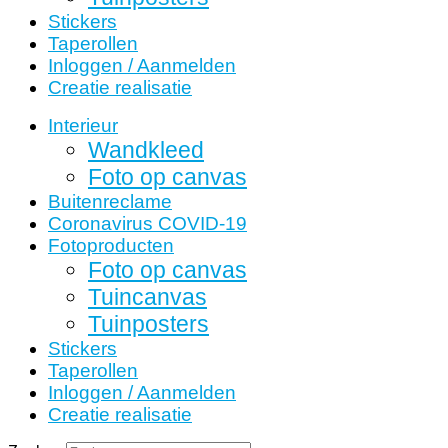
Stickers
Taperollen
Inloggen / Aanmelden
Creatie realisatie
Interieur
Wandkleed
Foto op canvas
Buitenreclame
Coronavirus COVID-19
Fotoproducten
Foto op canvas
Tuincanvas
Tuinposters
Stickers
Taperollen
Inloggen / Aanmelden
Creatie realisatie