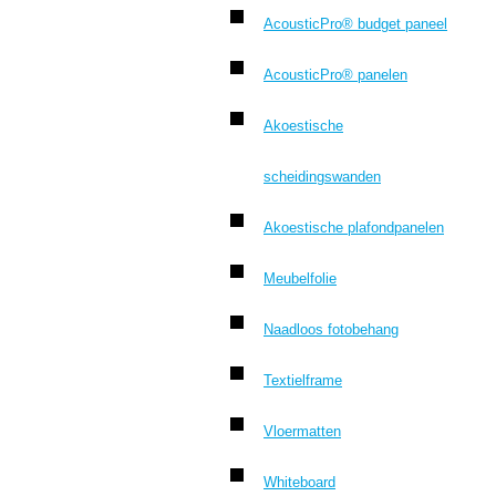
AcousticPro® budget paneel
AcousticPro® panelen
Akoestische
scheidingswanden
Akoestische plafondpanelen
Meubelfolie
Naadloos fotobehang
Textielframe
Vloermatten
Whiteboard