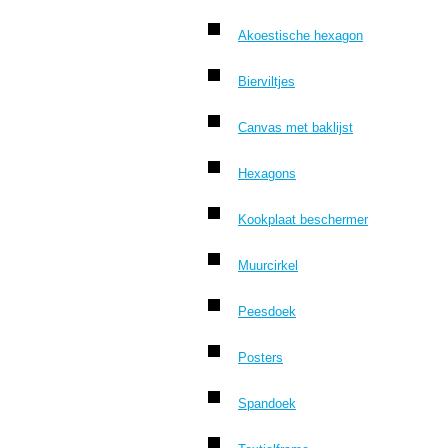
Akoestische hexagon
Bierviltjes
Canvas met baklijst
Hexagons
Kookplaat beschermer
Muurcirkel
Peesdoek
Posters
Spandoek