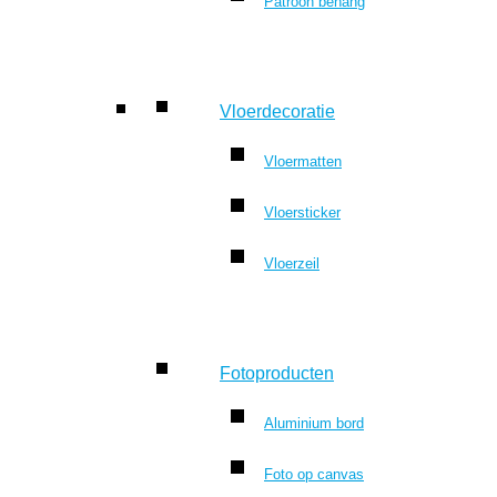
Patroon behang
Vloerdecoratie
Vloermatten
Vloersticker
Vloerzeil
Fotoproducten
Aluminium bord
Foto op canvas