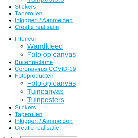
Stickers
Taperollen
Inloggen / Aanmelden
Creatie realisatie
Interieur
Wandkleed
Foto op canvas
Buitenreclame
Coronavirus COVID-19
Fotoproducten
Foto op canvas
Tuincanvas
Tuinposters
Stickers
Taperollen
Inloggen / Aanmelden
Creatie realisatie