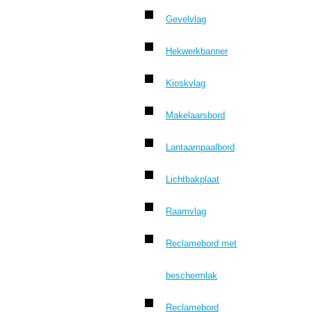
Gevelvlag
Hekwerkbanner
Kioskvlag
Makelaarsbord
Lantaarnpaalbord
Lichtbakplaat
Raamvlag
Reclamebord met
beschermlak
Reclamebord