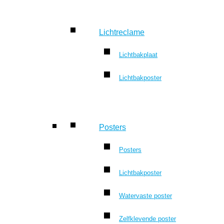
Lichtreclame
Lichtbakplaat
Lichtbakposter
Posters
Posters
Lichtbakposter
Watervaste poster
Zelfklevende poster