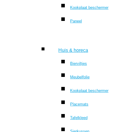
Kookplaat beschermer
Paneel
Huis & horeca
Bierviltjes
Meubelfolie
Kookplaat beschermer
Placemats
Tafelkleed
Sierkussen