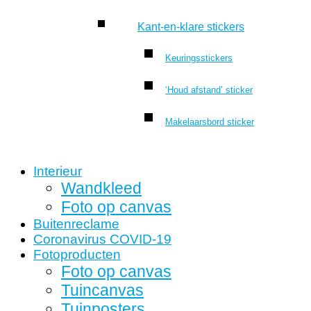
Kant-en-klare stickers
Keuringsstickers
‘Houd afstand’ sticker
Makelaarsbord sticker
Interieur
Wandkleed
Foto op canvas
Buitenreclame
Coronavirus COVID-19
Fotoproducten
Foto op canvas
Tuincanvas
Tuinposters