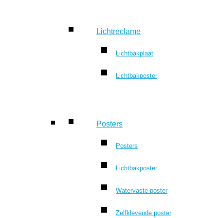
Lichtreclame
Lichtbakplaat
Lichtbakposter
Posters
Posters
Lichtbakposter
Watervaste poster
Zelfklevende poster