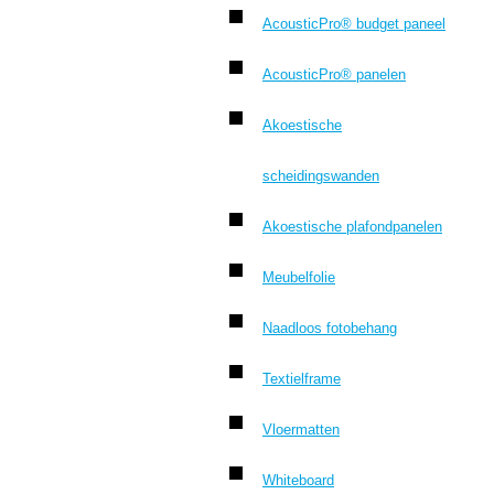
AcousticPro® budget paneel
AcousticPro® panelen
Akoestische
scheidingswanden
Akoestische plafondpanelen
Meubelfolie
Naadloos fotobehang
Textielframe
Vloermatten
Whiteboard