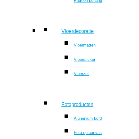
Patroon behang
Vloerdecoratie
Vloermatten
Vloersticker
Vloerzeil
Fotoproducten
Aluminium bord
Foto op canvas