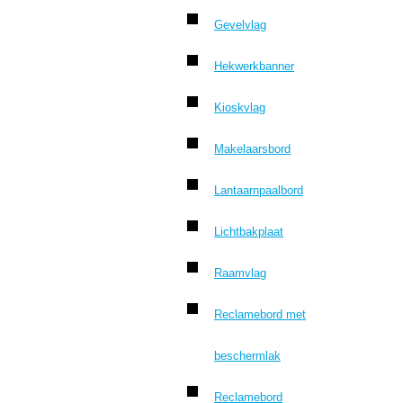
Gevelvlag
Hekwerkbanner
Kioskvlag
Makelaarsbord
Lantaarnpaalbord
Lichtbakplaat
Raamvlag
Reclamebord met
beschermlak
Reclamebord