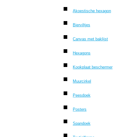
Akoestische hexagon
Bierviltjes
Canvas met baklijst
Hexagons
Kookplaat beschermer
Muurcirkel
Peesdoek
Posters
Spandoek