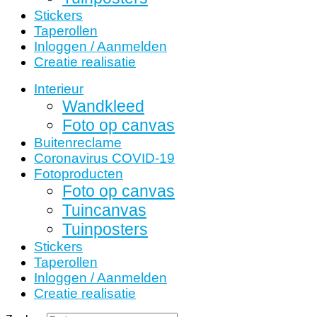
Stickers
Taperollen
Inloggen / Aanmelden
Creatie realisatie
Interieur
Wandkleed
Foto op canvas
Buitenreclame
Coronavirus COVID-19
Fotoproducten
Foto op canvas
Tuincanvas
Tuinposters
Stickers
Taperollen
Inloggen / Aanmelden
Creatie realisatie