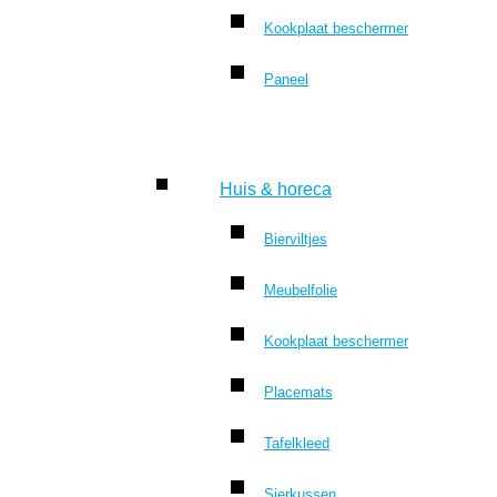
Kookplaat beschermer
Paneel
Huis & horeca
Bierviltjes
Meubelfolie
Kookplaat beschermer
Placemats
Tafelkleed
Sierkussen