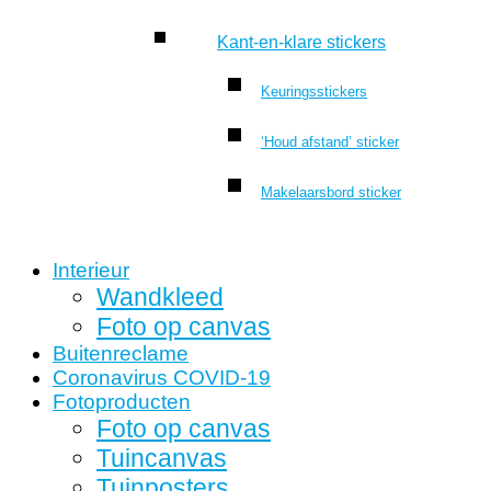
Kant-en-klare stickers
Keuringsstickers
‘Houd afstand’ sticker
Makelaarsbord sticker
Interieur
Wandkleed
Foto op canvas
Buitenreclame
Coronavirus COVID-19
Fotoproducten
Foto op canvas
Tuincanvas
Tuinposters