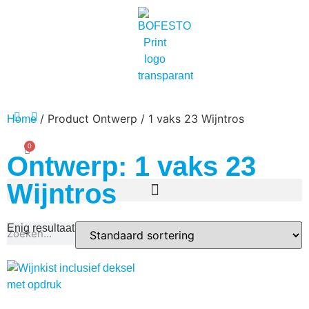
/ Product Ontwerp / 1 vaks 23 Wijntros
Home
0
Ontwerp: 1 vaks 23
Wijntros
Enig resultaat