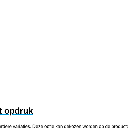
et opdruk
erdere variaties. Deze optie kan gekozen worden op de product