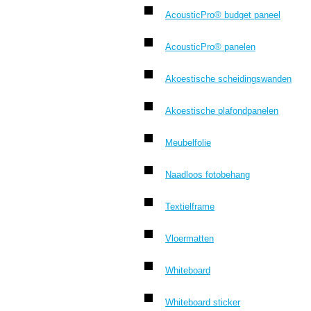
AcousticPro® budget paneel
AcousticPro® panelen
Akoestische scheidingswanden
Akoestische plafondpanelen
Meubelfolie
Naadloos fotobehang
Textielframe
Vloermatten
Whiteboard
Whiteboard sticker