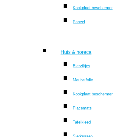
Kookplaat beschermer
Paneel
Huis & horeca
Bierviltjes
Meubelfolie
Kookplaat beschermer
Placemats
Tafelkleed
Sierkussen