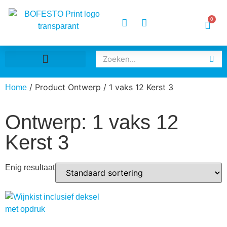
0
Coronavirus COVID-19
Inloggen / Aanmelden
Creatie realisatie
/ Product Ontwerp / 1 vaks 12 Kerst 3
Home
Ontwerp: 1 vaks 12
Kerst 3
Enig resultaat