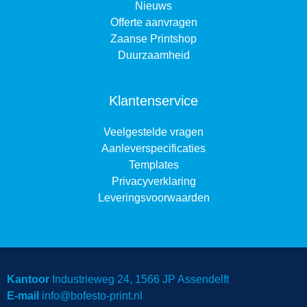
Nieuws
Offerte aanvragen
Zaanse Printshop
Duurzaamheid
Klantenservice
Veelgestelde vragen
Aanleverspecificaties
Templates
Privacyverklaring
Leveringsvoorwaarden
Kantoor
Industrieweg 24, 1566 JP Assendelft
E-mail
info@bofesto-print.nl