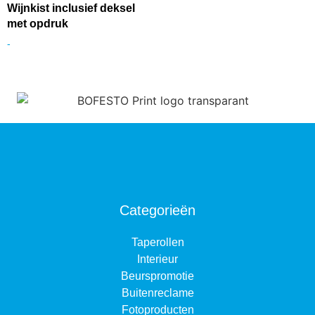
Wijnkist inclusief deksel
met opdruk
-
Categorieën
Taperollen
Interieur
Beurspromotie
Buitenreclame
Fotoproducten