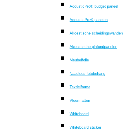
AcousticPro® budget paneel
AcousticPro® panelen
Akoestische scheidingswanden
Akoestische plafondpanelen
Meubelfolie
Naadloos fotobehang
Textielframe
Vloermatten
Whiteboard
Whiteboard sticker