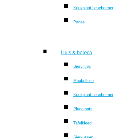
Kookplaat beschermer
Paneel
Huis & horeca
Bierviltjes
Meubelfolie
Kookplaat beschermer
Placemats
Tafelkleed
Sierkussen