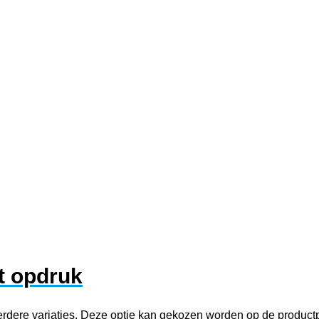
et opdruk
erdere variaties. Deze optie kan gekozen worden op de product