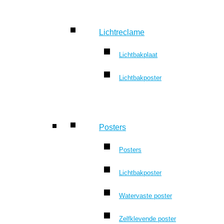
Lichtreclame
Lichtbakplaat
Lichtbakposter
Posters
Posters
Lichtbakposter
Watervaste poster
Zelfklevende poster