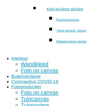
Kant-en-klare stickers
Keuringsstickers
‘Houd afstand’ sticker
Makelaarsbord sticker
Interieur
Wandkleed
Foto op canvas
Buitenreclame
Coronavirus COVID-19
Fotoproducten
Foto op canvas
Tuincanvas
Tuinposters