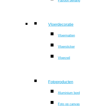
Patroon behang
Vloerdecoratie
Vloermatten
Vloersticker
Vloerzeil
Fotoproducten
Aluminium bord
Foto op canvas