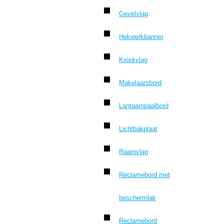
Gevelvlag
Hekwerkbanner
Kioskvlag
Makelaarsbord
Lantaarnpaalbord
Lichtbakplaat
Raamvlag
Reclamebord met
beschermlak
Reclamebord