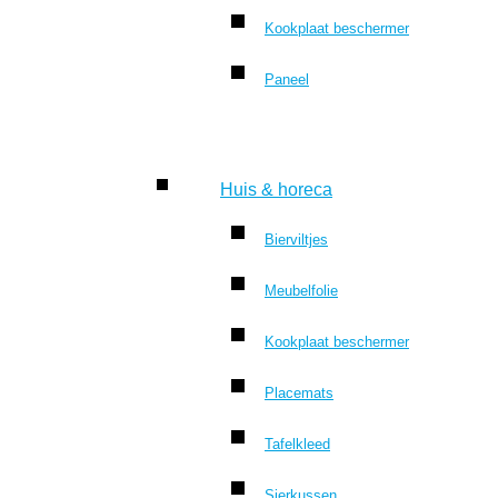
Kookplaat beschermer
Paneel
Huis & horeca
Bierviltjes
Meubelfolie
Kookplaat beschermer
Placemats
Tafelkleed
Sierkussen