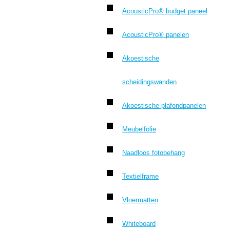
AcousticPro® budget paneel
AcousticPro® panelen
Akoestische
scheidingswanden
Akoestische plafondpanelen
Meubelfolie
Naadloos fotobehang
Textielframe
Vloermatten
Whiteboard